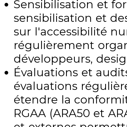
Sensibilisation et fo
sensibilisation et d
sur l'accessibilité 
régulièrement organ
développeurs, design
Évaluations et audits
évaluations régulièr
étendre la conformit
RGAA (ARA50 et ARA1
et externes permettr