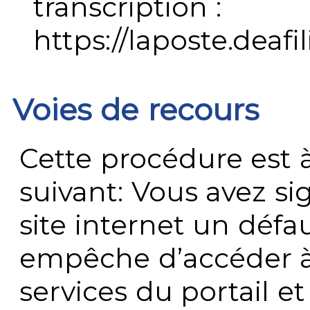
transcription :
https://laposte.deafi
Voies de recours
Cette procédure est à
suivant: Vous avez s
site internet un défau
empêche d’accéder à
services du portail e