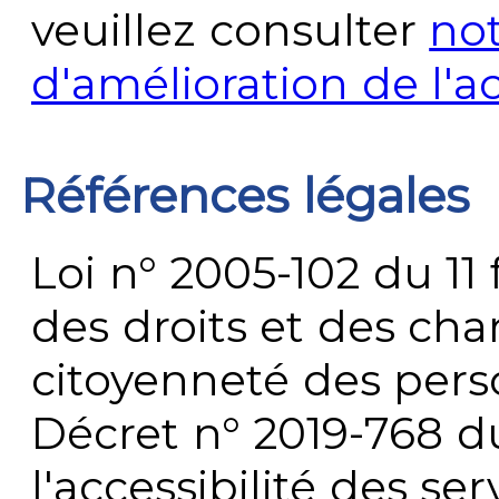
veuillez consulter
no
d'amélioration de l'a
Références légales
Loi n° 2005-102 du 11 
des droits et des chan
citoyenneté des per
Décret n° 2019-768 du 
l'accessibilité des s