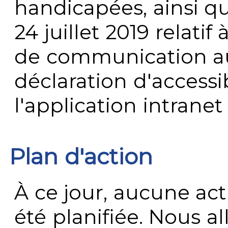
handicapées, ainsi q
24 juillet 2019 relatif 
de communication au 
déclaration d'accessib
l'application intrane
Plan d'action
À ce jour, aucune act
été planifiée. Nous al