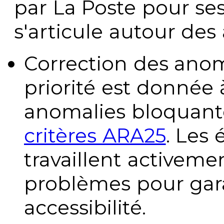
par La Poste pour se
s'articule autour des 
Correction des anom
priorité est donnée 
anomalies bloquante
critères ARA25
. Les
travaillent activeme
problèmes pour gara
accessibilité.