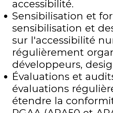
accessibilité.
Sensibilisation et fo
sensibilisation et d
sur l'accessibilité 
régulièrement organ
développeurs, design
Évaluations et audits
évaluations régulièr
étendre la conformit
RGAA (ARA50 et ARA1