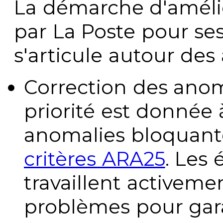
La démarche d'améli
par La Poste pour se
s'articule autour des 
Correction des anom
priorité est donnée 
anomalies bloquante
critères ARA25
. Les
travaillent activeme
problèmes pour gara