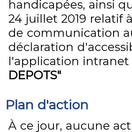
handicapées, ainsi q
24 juillet 2019 relatif 
de communication au 
déclaration d'accessib
l'application intrane
DEPOTS"
Plan d'action
À ce jour, aucune act