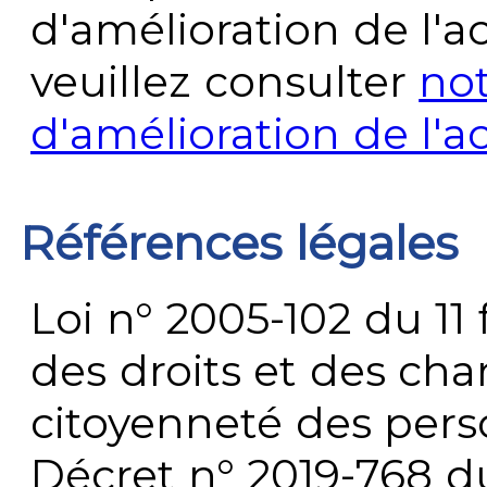
d'amélioration de l'a
veuillez consulter
no
d'amélioration de l'a
Références légales
Loi n° 2005-102 du 11 
des droits et des chan
citoyenneté des per
Décret n° 2019-768 du 