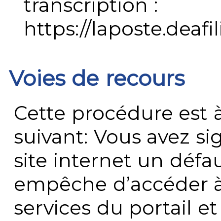
transcription :
https://laposte.deafi
Voies de recours
Cette procédure est à
suivant: Vous avez s
site internet un défau
empêche d’accéder à
services du portail e