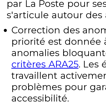
par La Poste pour se
s'articule autour des 
Correction des anom
priorité est donnée 
anomalies bloquante
critères ARA25
. Les
travaillent activeme
problèmes pour gara
accessibilité.