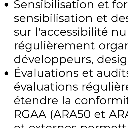
Sensibilisation et fo
sensibilisation et d
sur l'accessibilité 
régulièrement organ
développeurs, design
Évaluations et audits
évaluations régulièr
étendre la conformit
RGAA (ARA50 et ARA1
et externes permettr