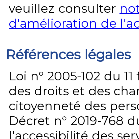
veuillez consulter
no
d'amélioration de l'a
Références légales
Loi n° 2005-102 du 11 
des droits et des chan
citoyenneté des per
Décret n° 2019-768 du 
l'accessibilité des s