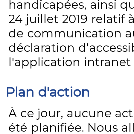
handicapées, ainsi q
24 juillet 2019 relatif 
de communication au 
déclaration d'accessib
l'application intrane
Plan d'action
À ce jour, aucune act
été planifiée. Nous al