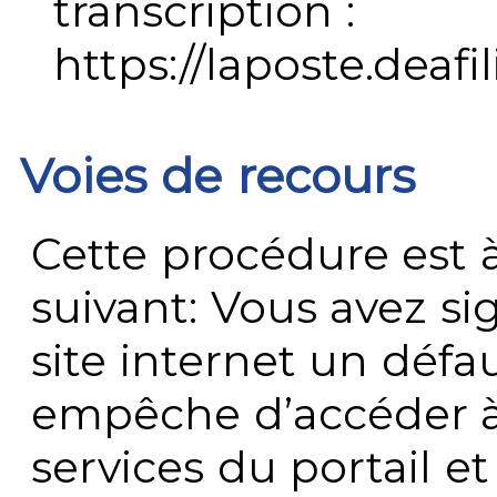
transcription :
https://laposte.deafi
Voies de recours
Cette procédure est à
suivant: Vous avez s
site internet un défau
empêche d’accéder à
services du portail e