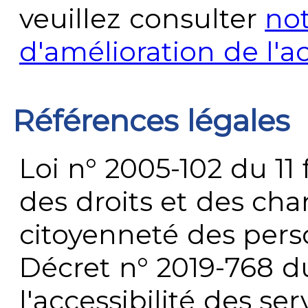
veuillez consulter
no
d'amélioration de l'a
Références légales
Loi n° 2005-102 du 11 
des droits et des chan
citoyenneté des per
Décret n° 2019-768 du 
l'accessibilité des s