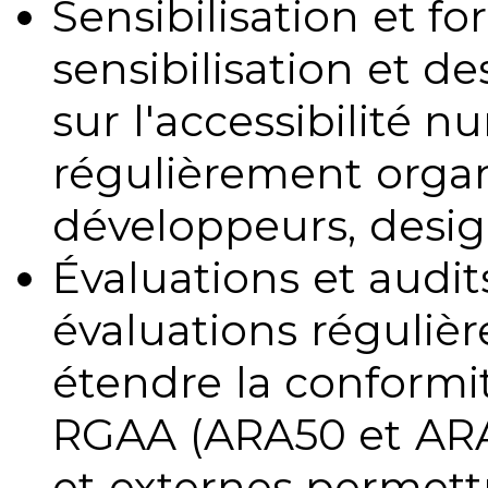
Sensibilisation et fo
sensibilisation et d
sur l'accessibilité 
régulièrement organ
développeurs, design
Évaluations et audits
évaluations régulièr
étendre la conformit
RGAA (ARA50 et ARA1
et externes permettr