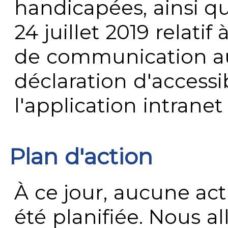
handicapées, ainsi q
24 juillet 2019 relatif 
de communication au 
déclaration d'accessib
l'application intrane
Plan d'action
À ce jour, aucune act
été planifiée. Nous al