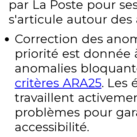
par La Poste pour se
s'articule autour des 
Correction des anom
priorité est donnée 
anomalies bloquante
critères ARA25
. Les
travaillent activeme
problèmes pour gara
accessibilité.