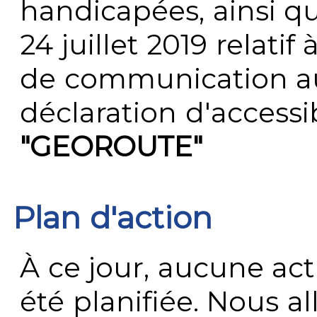
handicapées, ainsi q
24 juillet 2019 relatif 
de communication au 
déclaration d'accessib
"GEOROUTE"
Plan d'action
À ce jour, aucune act
été planifiée. Nous al