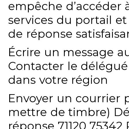
empêche d’accéder à
services du portail e
de réponse satisfaisa
Écrire un message au
Contacter le délégué
dans votre région
Envoyer un courrier p
mettre de timbre) Dé
réponse 71120 75342 