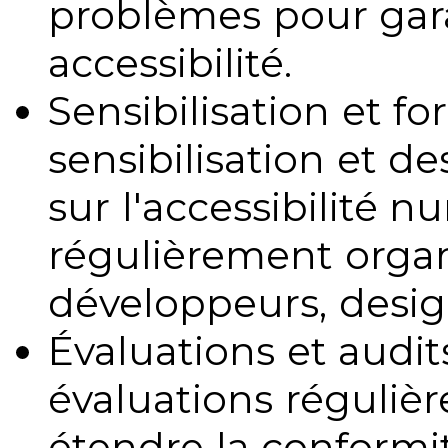
problèmes pour gara
accessibilité.
Sensibilisation et fo
sensibilisation et d
sur l'accessibilité 
régulièrement organ
développeurs, design
Évaluations et audits
évaluations régulièr
étendre la conformit