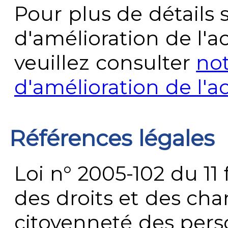
Pour plus de détails 
d'amélioration de l'a
veuillez consulter
no
d'amélioration de l'a
Références légales
Loi n° 2005-102 du 11 
des droits et des chan
citoyenneté des per