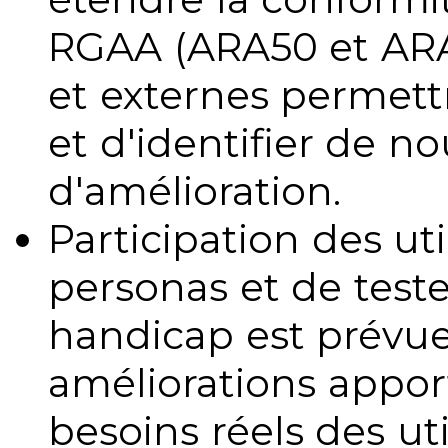
RGAA (ARA50 et ARA1
et externes permettr
et d'identifier de no
d'amélioration.
Participation des uti
personas et de teste
handicap est prévue
améliorations appo
besoins réels des uti