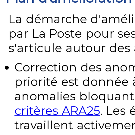
La démarche d'améli
par La Poste pour se
s'articule autour des 
Correction des anom
priorité est donnée 
anomalies bloquante
critères ARA25
. Les
travaillent activeme