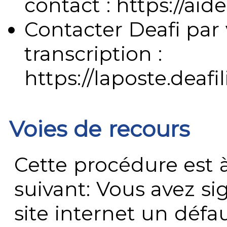
contact : https://aide
Contacter Deafi par 
transcription :
https://laposte.deafi
Voies de recours
Cette procédure est à
suivant: Vous avez s
site internet un défau