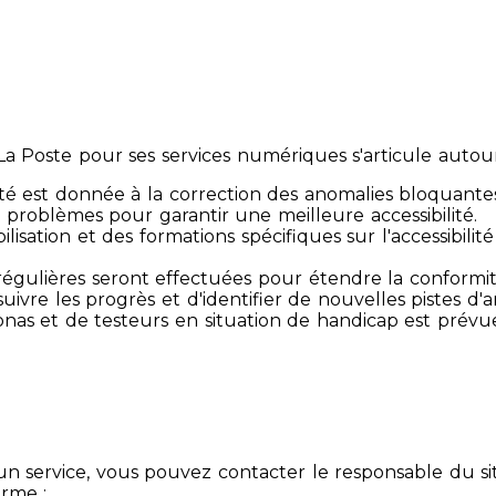
 Poste pour ses services numériques s'articule autour 
té est donnée à la correction des anomalies bloquante
 problèmes pour garantir une meilleure accessibilité.
sibilisation et des formations spécifiques sur l'accessib
s régulières seront effectuées pour étendre la conform
ivre les progrès et d'identifier de nouvelles pistes d'a
ersonas et de testeurs en situation de handicap est prév
un service, vous pouvez contacter le responsable du si
orme :