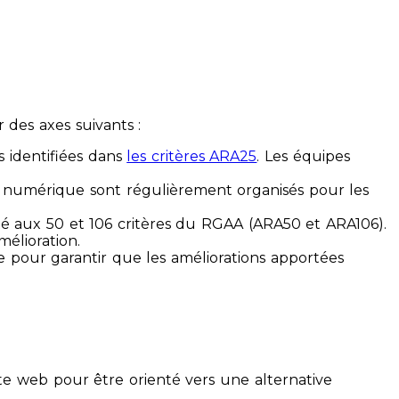
des axes suivants :
s identifiées dans
les critères ARA25
. Les équipes
ilité numérique sont régulièrement organisés pour les
ité aux 50 et 106 critères du RGAA (ARA50 et ARA106).
mélioration.
ue pour garantir que les améliorations apportées
te web pour être orienté vers une alternative