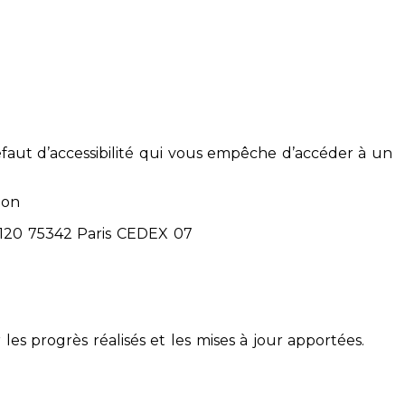
éfaut d’accessibilité qui vous empêche d’accéder à un
ion
71120 75342 Paris CEDEX 07
 les progrès réalisés et les mises à jour apportées.