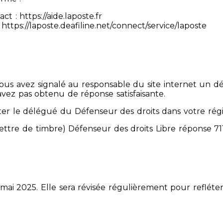
 : https://aide.laposte.fr
https://laposte.deafiline.net/connect/service/laposte
 Vous avez signalé au responsable du site internet un d
avez pas obtenu de réponse satisfaisante.
er le délégué du Défenseur des droits dans votre rég
mettre de timbre) Défenseur des droits Libre réponse 
 mai 2025. Elle sera révisée régulièrement pour refléter