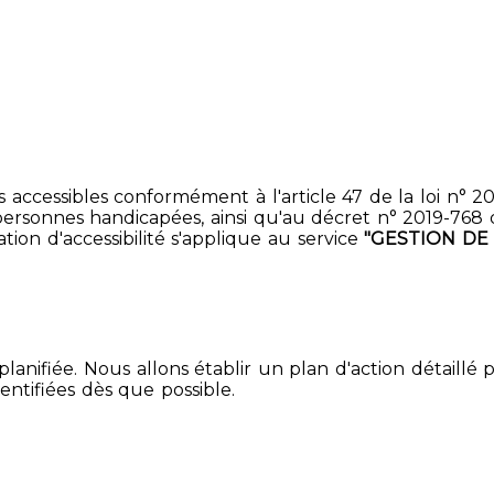
accessibles conformément à l'article 47 de la loi n° 200
ersonnes handicapées, ainsi qu'au décret n° 2019-768 du 2
ion d'accessibilité s'applique au service
"GESTION DE
lanifiée. Nous allons établir un plan d'action détaillé 
entifiées dès que possible.