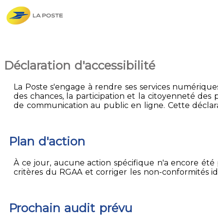
Déclaration d'accessibilité
La Poste s'engage à rendre ses services numériques 
des chances, la participation et la citoyenneté des p
de communication au public en ligne. Cette déclarat
Plan d'action
À ce jour, aucune action spécifique n'a encore été p
critères du RGAA et corriger les non-conformités id
Prochain audit prévu