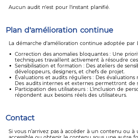
Aucun audit n'est pour l'instant planifié.
Plan d'amélioration continue
La démarche d'amélioration continue adoptée par La
Correction des anomalies bloquantes : Une priori
techniques travaillent activement à résoudre ces
Sensibilisation et formation : Des ateliers de sen
développeurs, designers, et chefs de projet.
Évaluations et audits réguliers : Des évaluation
Des audits internes et externes permettront de su
Participation des utilisateurs : L'inclusion de p
répondent aux besoins réels des utilisateurs.
Contact
Si vous n’arrivez pas à accéder à un contenu ou à 
accessible ou obtenir le contenu sous une autre f