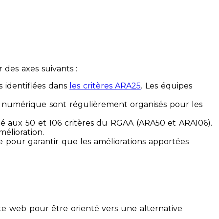
des axes suivants :
s identifiées dans
les critères ARA25
. Les équipes
ilité numérique sont régulièrement organisés pour les
ité aux 50 et 106 critères du RGAA (ARA50 et ARA106).
mélioration.
ue pour garantir que les améliorations apportées
te web pour être orienté vers une alternative