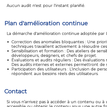
Aucun audit n'est pour l'instant planifié.
Plan d'amélioration continue
La démarche d'amélioration continue adoptée par La
Correction des anomalies bloquantes : Une priori
techniques travaillent activement à résoudre ces
Sensibilisation et formation : Des ateliers de sen
développeurs, designers, et chefs de projet.
Évaluations et audits réguliers : Des évaluation
Des audits internes et externes permettront de su
Participation des utilisateurs : L'inclusion de p
répondent aux besoins réels des utilisateurs.
Contact
Si vous n’arrivez pas à accéder à un contenu ou à 
accessible ou obtenir le contenu sous une autre f