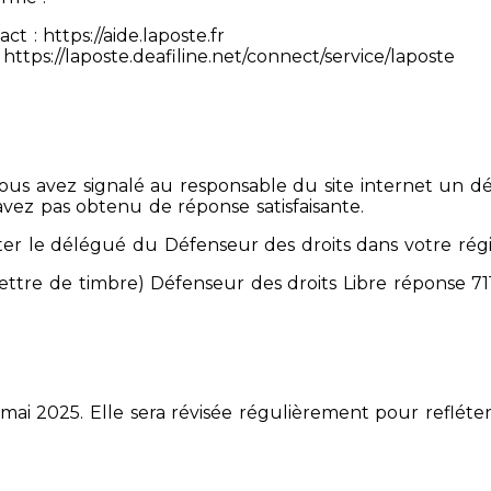
 : https://aide.laposte.fr
https://laposte.deafiline.net/connect/service/laposte
 Vous avez signalé au responsable du site internet un d
avez pas obtenu de réponse satisfaisante.
er le délégué du Défenseur des droits dans votre rég
mettre de timbre) Défenseur des droits Libre réponse 
 mai 2025. Elle sera révisée régulièrement pour refléter