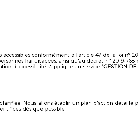
accessibles conformément à l'article 47 de la loi n° 200
ersonnes handicapées, ainsi qu'au décret n° 2019-768 du 2
ion d'accessibilité s'applique au service
"GESTION DE
lanifiée. Nous allons établir un plan d'action détaillé 
entifiées dès que possible.