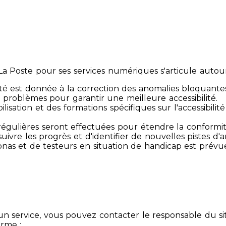
 Poste pour ses services numériques s'articule autour 
té est donnée à la correction des anomalies bloquante
 problèmes pour garantir une meilleure accessibilité.
sibilisation et des formations spécifiques sur l'accessib
s régulières seront effectuées pour étendre la conform
ivre les progrès et d'identifier de nouvelles pistes d'a
ersonas et de testeurs en situation de handicap est prév
un service, vous pouvez contacter le responsable du si
orme :