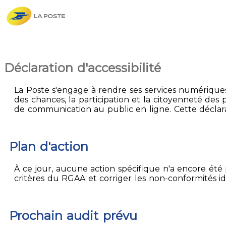
Déclaration d'accessibilité
La Poste s'engage à rendre ses services numériques 
des chances, la participation et la citoyenneté des p
de communication au public en ligne. Cette déclarat
Plan d'action
À ce jour, aucune action spécifique n'a encore été p
critères du RGAA et corriger les non-conformités id
Prochain audit prévu