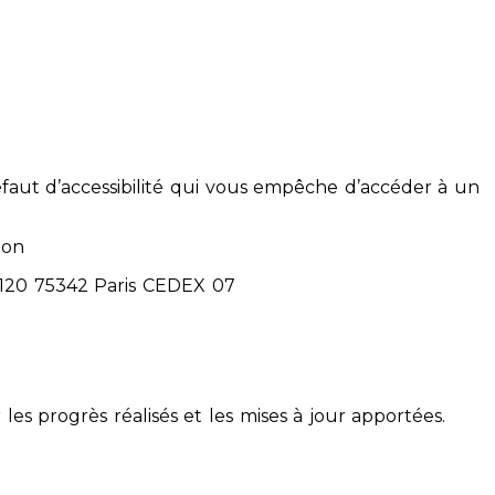
éfaut d’accessibilité qui vous empêche d’accéder à un
ion
71120 75342 Paris CEDEX 07
 les progrès réalisés et les mises à jour apportées.