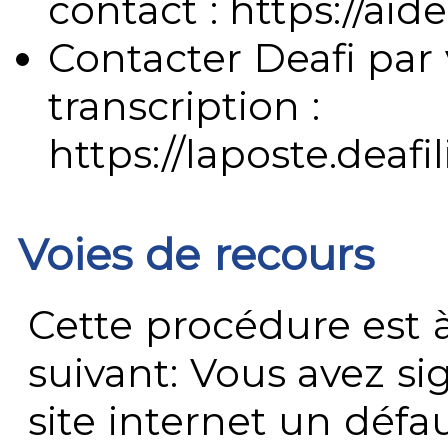
contact : https://aide
Contacter Deafi par 
transcription :
https://laposte.deafi
Voies de recours
Cette procédure est à
suivant: Vous avez s
site internet un défau