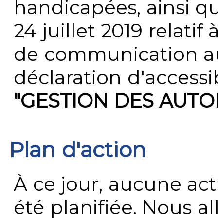
handicapées, ainsi q
24 juillet 2019 relatif 
de communication au 
déclaration d'accessib
"GESTION DES AUTO
Plan d'action
À ce jour, aucune act
été planifiée. Nous al