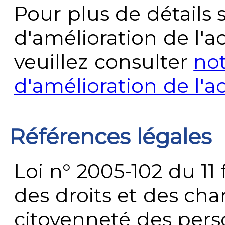
Pour plus de détails 
d'amélioration de l'a
veuillez consulter
no
d'amélioration de l'a
Références légales
Loi n° 2005-102 du 11 
des droits et des chan
citoyenneté des per