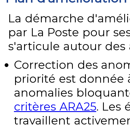
La démarche d'améli
par La Poste pour se
s'articule autour des 
Correction des anom
priorité est donnée 
anomalies bloquante
critères ARA25
. Les
travaillent activeme