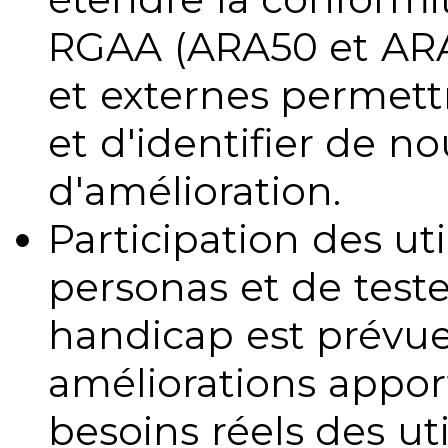
RGAA (ARA50 et ARA1
et externes permettr
et d'identifier de no
d'amélioration.
Participation des uti
personas et de teste
handicap est prévue
améliorations appo
besoins réels des uti