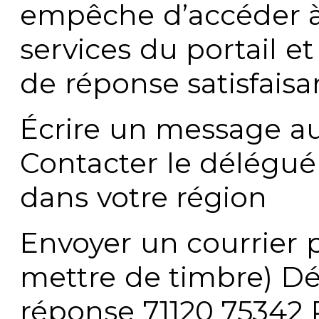
empêche d’accéder à
services du portail e
de réponse satisfaisa
Écrire un message au
Contacter le délégué
dans votre région
Envoyer un courrier p
mettre de timbre) Dé
réponse 71120 75342 