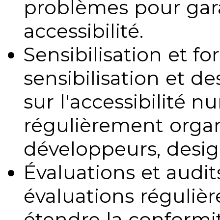
problèmes pour gara
accessibilité.
Sensibilisation et fo
sensibilisation et d
sur l'accessibilité 
régulièrement organ
développeurs, design
Évaluations et audits
évaluations régulièr
étendre la conformit