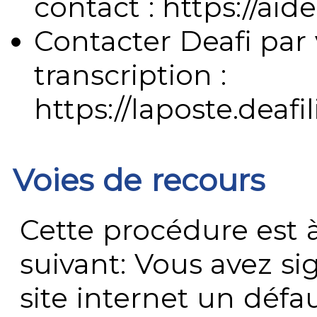
contact : https://aide
Contacter Deafi par 
transcription :
https://laposte.deafi
Voies de recours
Cette procédure est à
suivant: Vous avez s
site internet un défau