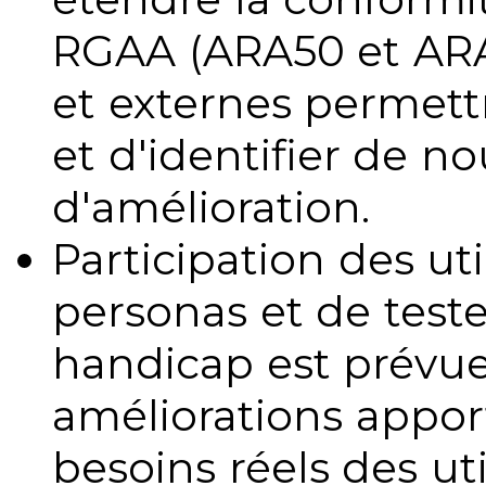
RGAA (ARA50 et ARA1
et externes permettr
et d'identifier de no
d'amélioration.
Participation des uti
personas et de teste
handicap est prévue
améliorations appo
besoins réels des uti