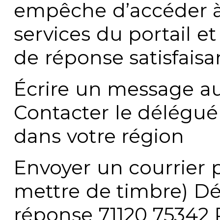
empêche d’accéder à
services du portail e
de réponse satisfaisa
Écrire un message au
Contacter le délégué
dans votre région
Envoyer un courrier p
mettre de timbre) Dé
réponse 71120 75342 