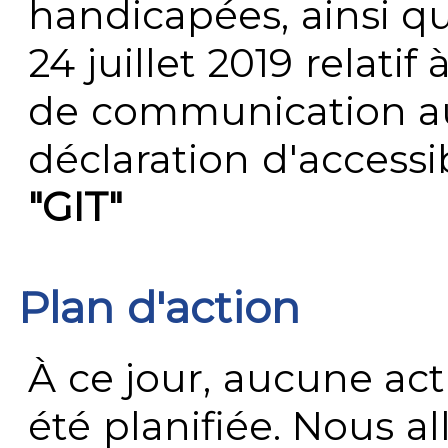
handicapées, ainsi q
24 juillet 2019 relatif 
de communication au 
déclaration d'accessib
"GIT"
Plan d'action
À ce jour, aucune act
été planifiée. Nous al