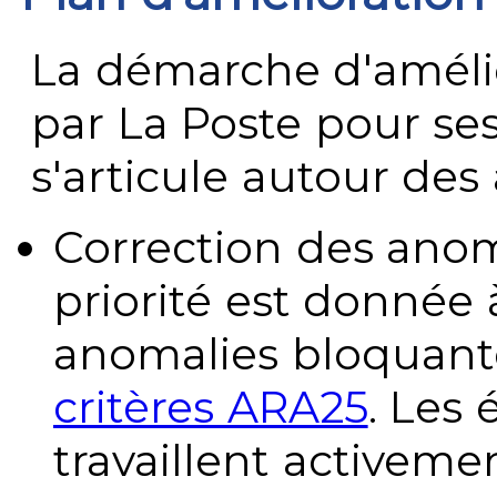
La démarche d'améli
par La Poste pour se
s'articule autour des 
Correction des anom
priorité est donnée 
anomalies bloquante
critères ARA25
. Les
travaillent activeme