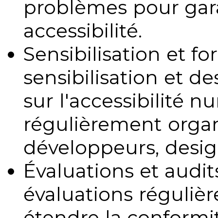
problèmes pour gara
accessibilité.
Sensibilisation et fo
sensibilisation et d
sur l'accessibilité 
régulièrement organ
développeurs, design
Évaluations et audits
évaluations régulièr
étendre la conformit