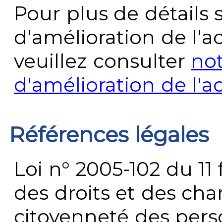
Pour plus de détails 
d'amélioration de l'a
veuillez consulter
no
d'amélioration de l'a
Références légales
Loi n° 2005-102 du 11 
des droits et des chan
citoyenneté des per