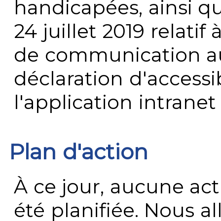
handicapées, ainsi q
24 juillet 2019 relatif 
de communication au 
déclaration d'accessib
l'application intrane
Plan d'action
À ce jour, aucune act
été planifiée. Nous al