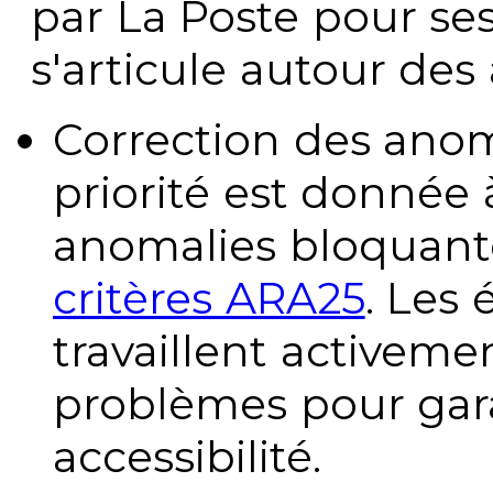
par La Poste pour se
s'articule autour des 
Correction des anom
priorité est donnée 
anomalies bloquante
critères ARA25
. Les
travaillent activeme
problèmes pour gara
accessibilité.