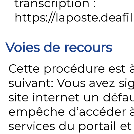
transcription :
https://laposte.deafi
Voies de recours
Cette procédure est à
suivant: Vous avez s
site internet un défau
empêche d’accéder à
services du portail e