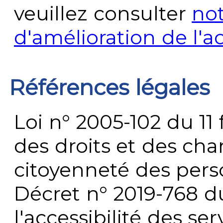
veuillez consulter
no
d'amélioration de l'a
Références légales
Loi n° 2005-102 du 11 
des droits et des chan
citoyenneté des per
Décret n° 2019-768 du 
l'accessibilité des s