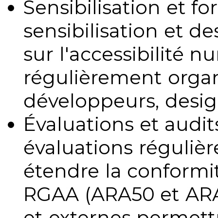
Sensibilisation et fo
sensibilisation et d
sur l'accessibilité 
régulièrement organ
développeurs, design
Évaluations et audits
évaluations régulièr
étendre la conformit
RGAA (ARA50 et ARA1
et externes permettr