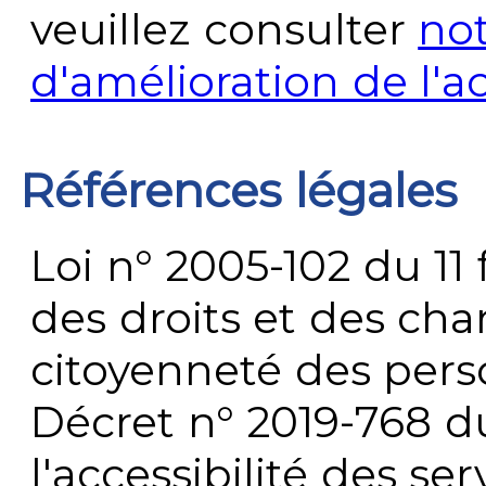
veuillez consulter
no
d'amélioration de l'a
Références légales
Loi n° 2005-102 du 11 
des droits et des chan
citoyenneté des per
Décret n° 2019-768 du 
l'accessibilité des s