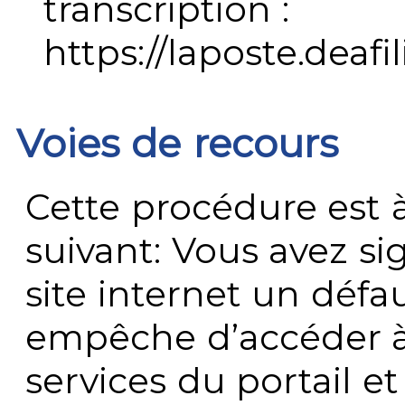
transcription :
https://laposte.deafi
Voies de recours
Cette procédure est à
suivant: Vous avez s
site internet un défau
empêche d’accéder à
services du portail e