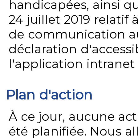
handicapées, ainsi q
24 juillet 2019 relatif 
de communication au 
déclaration d'accessib
l'application intrane
Plan d'action
À ce jour, aucune act
été planifiée. Nous al