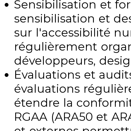
Sensibilisation et fo
sensibilisation et d
sur l'accessibilité 
régulièrement organ
développeurs, design
Évaluations et audits
évaluations régulièr
étendre la conformit
RGAA (ARA50 et ARA1
et externes permettr