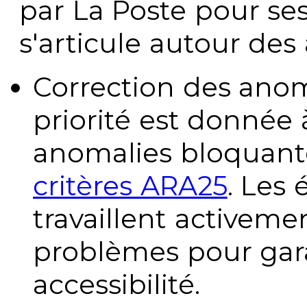
par La Poste pour se
s'articule autour des 
Correction des anom
priorité est donnée 
anomalies bloquante
critères ARA25
. Les
travaillent activeme
problèmes pour gara
accessibilité.