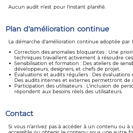
Aucun audit n'est pour l'instant planifié.
Plan d'amélioration continue
La démarche d'amélioration continue adoptée par La
Correction des anomalies bloquantes : Une priori
techniques travaillent activement à résoudre ces
Sensibilisation et formation : Des ateliers de sen
développeurs, designers, et chefs de projet.
Évaluations et audits réguliers : Des évaluation
Des audits internes et externes permettront de su
Participation des utilisateurs : L'inclusion de p
répondent aux besoins réels des utilisateurs.
Contact
Si vous n’arrivez pas à accéder à un contenu ou à 
accessible ou obtenir le contenu sous une autre f