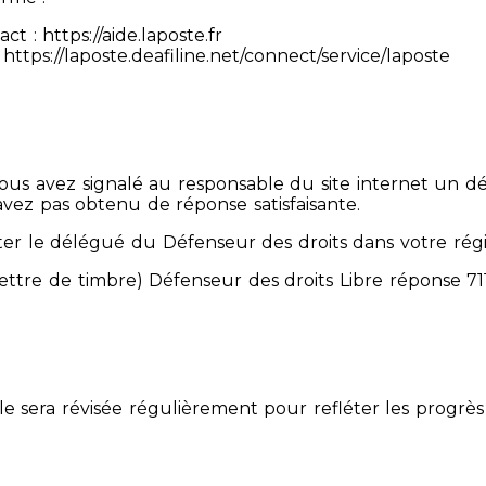
 : https://aide.laposte.fr
https://laposte.deafiline.net/connect/service/laposte
 Vous avez signalé au responsable du site internet un d
avez pas obtenu de réponse satisfaisante.
er le délégué du Défenseur des droits dans votre rég
mettre de timbre) Défenseur des droits Libre réponse 
Elle sera révisée régulièrement pour refléter les progrès 