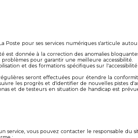
 Poste pour ses services numériques s'articule autour 
té est donnée à la correction des anomalies bloquante
 problèmes pour garantir une meilleure accessibilité.
sibilisation et des formations spécifiques sur l'accessib
s régulières seront effectuées pour étendre la conform
ivre les progrès et d'identifier de nouvelles pistes d'a
ersonas et de testeurs en situation de handicap est prév
un service, vous pouvez contacter le responsable du si
orme :