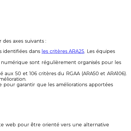
des axes suivants :
s identifiées dans
les critères ARA25
. Les équipes
ilité numérique sont régulièrement organisés pour les
ité aux 50 et 106 critères du RGAA (ARA50 et ARA106).
mélioration.
ue pour garantir que les améliorations apportées
te web pour être orienté vers une alternative