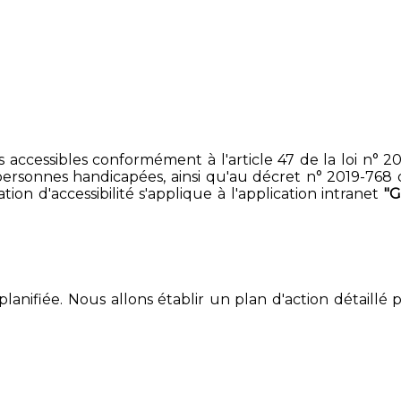
accessibles conformément à l'article 47 de la loi n° 200
ersonnes handicapées, ainsi qu'au décret n° 2019-768 du 2
on d'accessibilité s'applique à l'application intranet
"
lanifiée. Nous allons établir un plan d'action détaillé 