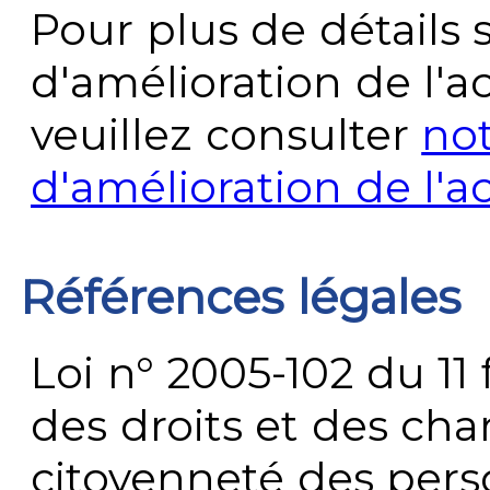
Pour plus de détails 
d'amélioration de l'a
veuillez consulter
no
d'amélioration de l'a
Références légales
Loi n° 2005-102 du 11 
des droits et des chan
citoyenneté des per