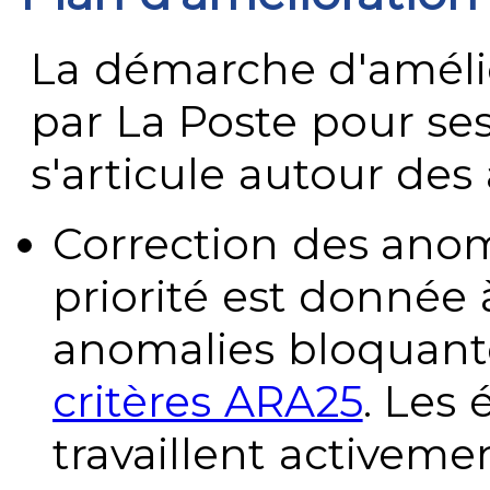
La démarche d'améli
par La Poste pour se
s'articule autour des 
Correction des anom
priorité est donnée 
anomalies bloquante
critères ARA25
. Les
travaillent activeme