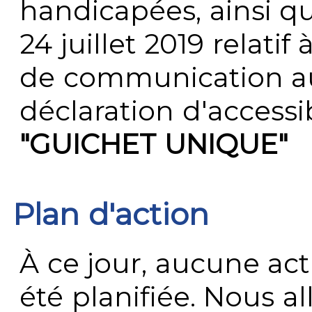
handicapées, ainsi q
24 juillet 2019 relatif 
de communication au 
déclaration d'accessib
"GUICHET UNIQUE"
Plan d'action
À ce jour, aucune act
été planifiée. Nous al