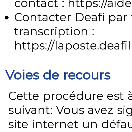
contact : https://aide
Contacter Deafi par 
transcription :
https://laposte.deafi
Voies de recours
Cette procédure est à
suivant: Vous avez s
site internet un défau