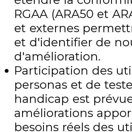
RGAA (ARA50 et ARA1
et externes permettr
et d'identifier de no
d'amélioration.
Participation des uti
personas et de teste
handicap est prévue
améliorations appo
besoins réels des uti