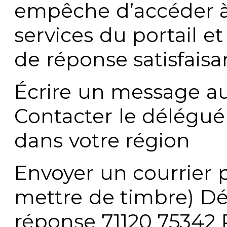
empêche d’accéder à
services du portail e
de réponse satisfaisa
Écrire un message au
Contacter le délégué
dans votre région
Envoyer un courrier p
mettre de timbre) Dé
réponse 71120 75342 