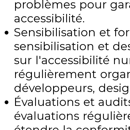
problèmes pour gara
accessibilité.
Sensibilisation et fo
sensibilisation et d
sur l'accessibilité 
régulièrement organ
développeurs, design
Évaluations et audits
évaluations régulièr
étendre la conformit