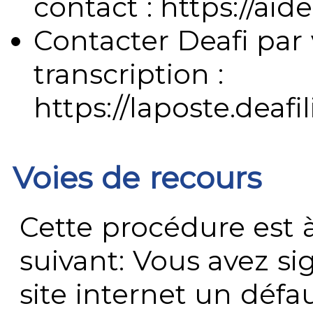
contact : https://aide
Contacter Deafi par 
transcription :
https://laposte.deafi
Voies de recours
Cette procédure est à
suivant: Vous avez s
site internet un défau