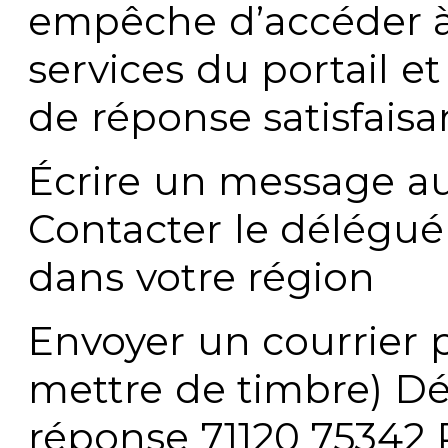
empêche d’accéder à
services du portail e
de réponse satisfaisa
Écrire un message au
Contacter le délégué
dans votre région
Envoyer un courrier p
mettre de timbre) Dé
réponse 71120 75342 