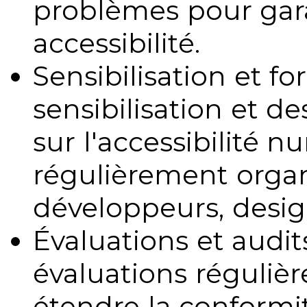
problèmes pour gara
accessibilité.
Sensibilisation et fo
sensibilisation et d
sur l'accessibilité 
régulièrement organ
développeurs, design
Évaluations et audits
évaluations régulièr
étendre la conformit