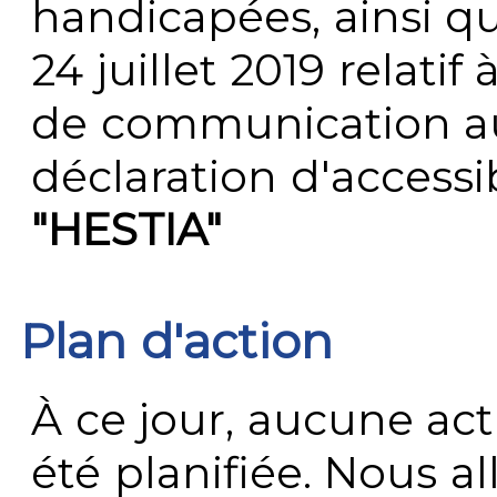
handicapées, ainsi q
24 juillet 2019 relatif 
de communication au 
déclaration d'accessib
"HESTIA"
Plan d'action
À ce jour, aucune act
été planifiée. Nous al