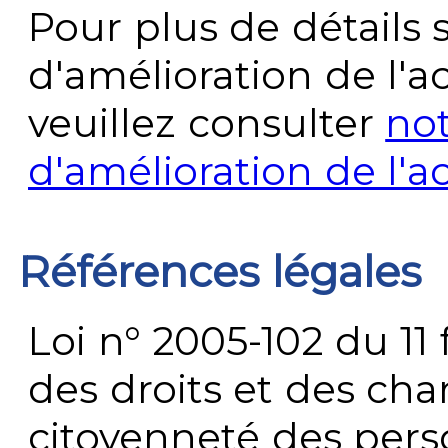
Pour plus de détails 
d'amélioration de l'a
veuillez consulter
no
d'amélioration de l'a
Références légales
Loi n° 2005-102 du 11 
des droits et des chan
citoyenneté des per