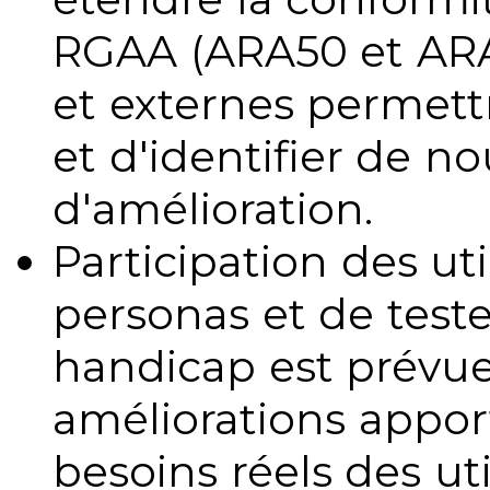
RGAA (ARA50 et ARA1
et externes permettr
et d'identifier de no
d'amélioration.
Participation des uti
personas et de teste
handicap est prévue
améliorations appo
besoins réels des uti