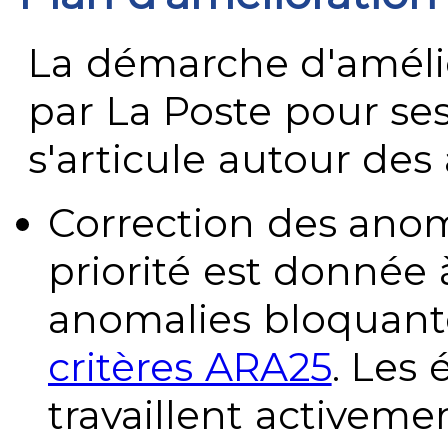
La démarche d'améli
par La Poste pour se
s'articule autour des 
Correction des anom
priorité est donnée 
anomalies bloquante
critères ARA25
. Les
travaillent activeme