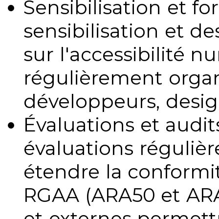
Sensibilisation et fo
sensibilisation et d
sur l'accessibilité 
régulièrement organ
développeurs, design
Évaluations et audits
évaluations régulièr
étendre la conformit
RGAA (ARA50 et ARA1
et externes permettr