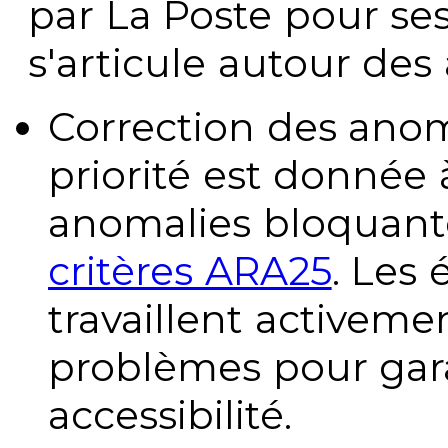
par La Poste pour se
s'articule autour des 
Correction des anom
priorité est donnée 
anomalies bloquante
critères ARA25
. Les
travaillent activeme
problèmes pour gara
accessibilité.