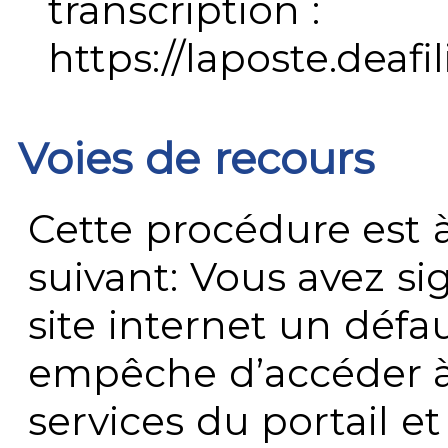
transcription :
https://laposte.deafi
Voies de recours
Cette procédure est à
suivant: Vous avez s
site internet un défau
empêche d’accéder à
services du portail e