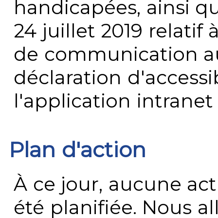
handicapées, ainsi q
24 juillet 2019 relatif 
de communication au 
déclaration d'accessib
l'application intrane
Plan d'action
À ce jour, aucune act
été planifiée. Nous al