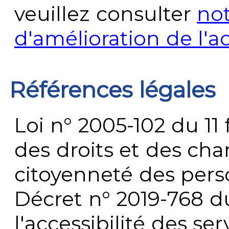
veuillez consulter
no
d'amélioration de l'a
Références légales
Loi n° 2005-102 du 11 
des droits et des chan
citoyenneté des per
Décret n° 2019-768 du 
l'accessibilité des s