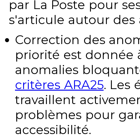
par La Poste pour se
s'articule autour des 
Correction des anom
priorité est donnée 
anomalies bloquante
critères ARA25
. Les
travaillent activeme
problèmes pour gara
accessibilité.