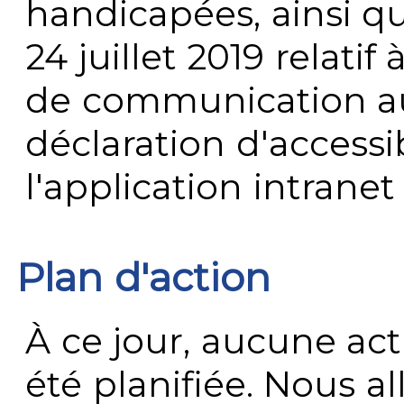
handicapées, ainsi q
24 juillet 2019 relatif 
de communication au 
déclaration d'accessib
l'application intrane
Plan d'action
À ce jour, aucune act
été planifiée. Nous al