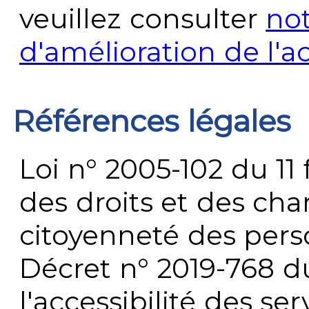
veuillez consulter
no
d'amélioration de l'a
Références légales
Loi n° 2005-102 du 11 
des droits et des chan
citoyenneté des per
Décret n° 2019-768 du 
l'accessibilité des s