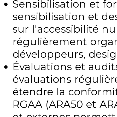
Sensibilisation et fo
sensibilisation et d
sur l'accessibilité 
régulièrement organ
développeurs, design
Évaluations et audits
évaluations régulièr
étendre la conformit
RGAA (ARA50 et ARA1
et externes permettr