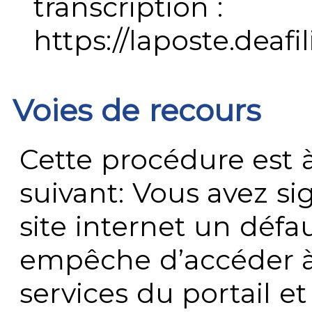
transcription :
https://laposte.deafi
Voies de recours
Cette procédure est à
suivant: Vous avez s
site internet un défau
empêche d’accéder à
services du portail e