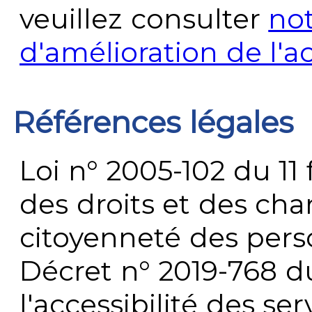
veuillez consulter
no
d'amélioration de l'a
Références légales
Loi n° 2005-102 du 11 
des droits et des chan
citoyenneté des per
Décret n° 2019-768 du 
l'accessibilité des s