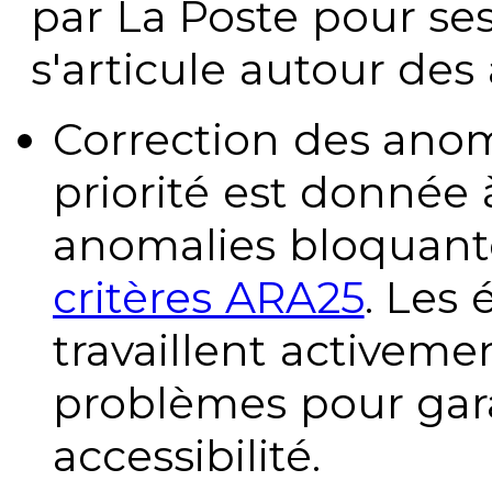
par La Poste pour se
s'articule autour des 
Correction des anom
priorité est donnée 
anomalies bloquante
critères ARA25
. Les
travaillent activeme
problèmes pour gara
accessibilité.