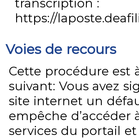
transcription :
https://laposte.deafi
Voies de recours
Cette procédure est à
suivant: Vous avez s
site internet un défau
empêche d’accéder à
services du portail e