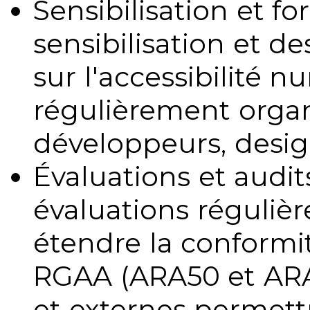
Sensibilisation et fo
sensibilisation et d
sur l'accessibilité 
régulièrement organ
développeurs, design
Évaluations et audits
évaluations régulièr
étendre la conformit
RGAA (ARA50 et ARA1
et externes permettr