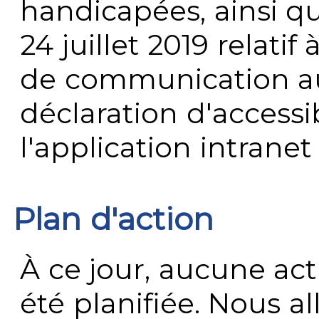
handicapées, ainsi q
24 juillet 2019 relatif 
de communication au 
déclaration d'accessib
l'application intrane
Plan d'action
À ce jour, aucune act
été planifiée. Nous al