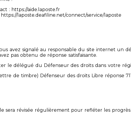
 : https://aide.laposte.fr
https://laposte.deafiline.net/connect/service/laposte
 Vous avez signalé au responsable du site internet un d
avez pas obtenu de réponse satisfaisante.
er le délégué du Défenseur des droits dans votre rég
mettre de timbre) Défenseur des droits Libre réponse 
Elle sera révisée régulièrement pour refléter les progrès 