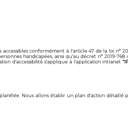
accessibles conformément à l'article 47 de la loi n° 200
ersonnes handicapées, ainsi qu'au décret n° 2019-768 du 2
on d'accessibilité s'applique à l'application intranet
"I
lanifiée. Nous allons établir un plan d'action détaillé 