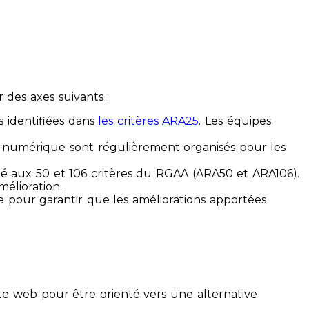
des axes suivants :
s identifiées dans
les critères ARA25
. Les équipes
ilité numérique sont régulièrement organisés pour les
ité aux 50 et 106 critères du RGAA (ARA50 et ARA106).
mélioration.
ue pour garantir que les améliorations apportées
te web pour être orienté vers une alternative