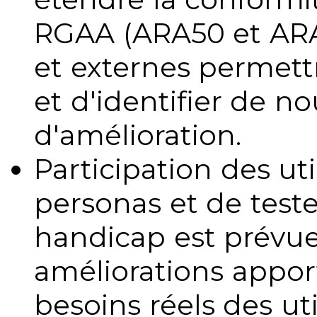
RGAA (ARA50 et ARA1
et externes permettr
et d'identifier de no
d'amélioration.
Participation des uti
personas et de teste
handicap est prévue
améliorations appo
besoins réels des uti