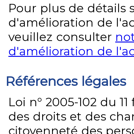
Pour plus de détails 
d'amélioration de l'a
veuillez consulter
no
d'amélioration de l'a
Références légales
Loi n° 2005-102 du 11 
des droits et des chan
citoyenneté des per