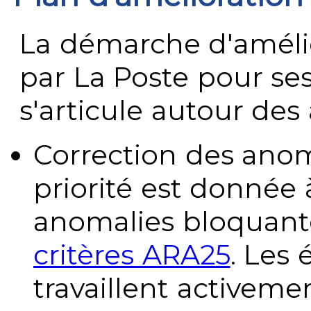
La démarche d'améli
par La Poste pour se
s'articule autour des 
Correction des anom
priorité est donnée 
anomalies bloquante
critères ARA25
. Les
travaillent activeme