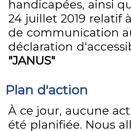
handicapées, ainsi q
24 juillet 2019 relatif 
de communication au 
déclaration d'accessib
"JANUS"
Plan d'action
À ce jour, aucune act
été planifiée. Nous al