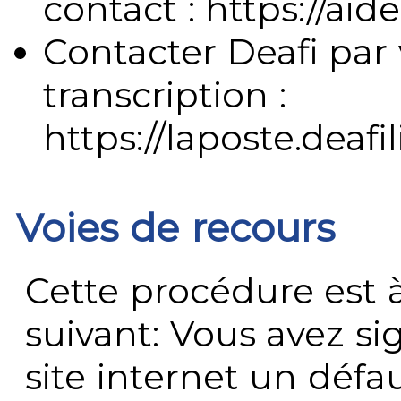
contact : https://aide
Contacter Deafi par 
transcription :
https://laposte.deafi
Voies de recours
Cette procédure est à
suivant: Vous avez s
site internet un défau