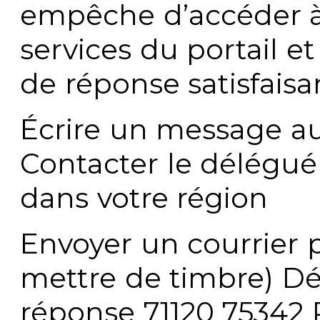
empêche d’accéder à
services du portail e
de réponse satisfaisa
Écrire un message au
Contacter le délégué
dans votre région
Envoyer un courrier p
mettre de timbre) Dé
réponse 71120 75342 