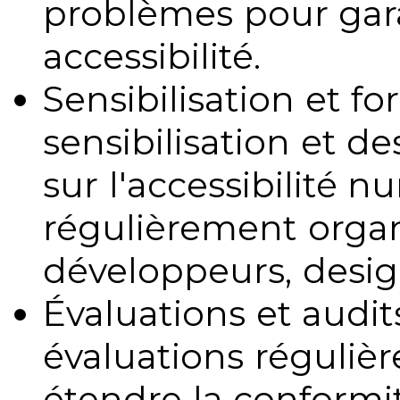
problèmes pour gara
accessibilité.
Sensibilisation et fo
sensibilisation et d
sur l'accessibilité 
régulièrement organ
développeurs, design
Évaluations et audits
évaluations régulièr
étendre la conformit