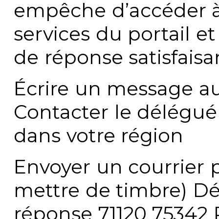
empêche d’accéder à
services du portail e
de réponse satisfaisa
Écrire un message au
Contacter le délégué
dans votre région
Envoyer un courrier p
mettre de timbre) Dé
réponse 71120 75342 