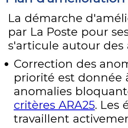
La démarche d'améli
par La Poste pour se
s'articule autour des 
Correction des anom
priorité est donnée 
anomalies bloquante
critères ARA25
. Les
travaillent activeme