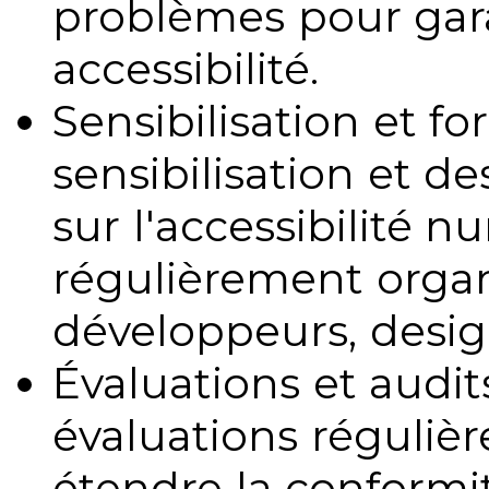
problèmes pour gara
accessibilité.
Sensibilisation et fo
sensibilisation et d
sur l'accessibilité 
régulièrement organ
développeurs, design
Évaluations et audits
évaluations régulièr
étendre la conformit