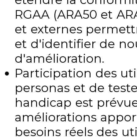
RGAA (ARA50 et ARA1
et externes permettr
et d'identifier de no
d'amélioration.
Participation des uti
personas et de teste
handicap est prévue
améliorations appo
besoins réels des uti