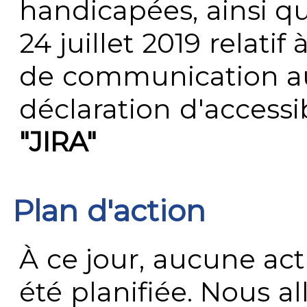
handicapées, ainsi q
24 juillet 2019 relatif 
de communication au 
déclaration d'accessib
"JIRA"
Plan d'action
À ce jour, aucune act
été planifiée. Nous al