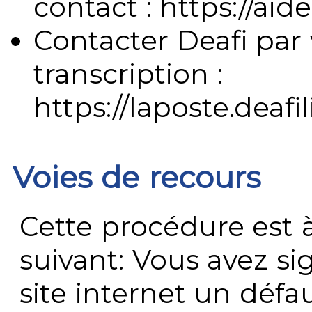
contact : https://aide
Contacter Deafi par 
transcription :
https://laposte.deafi
Voies de recours
Cette procédure est à
suivant: Vous avez s
site internet un défau