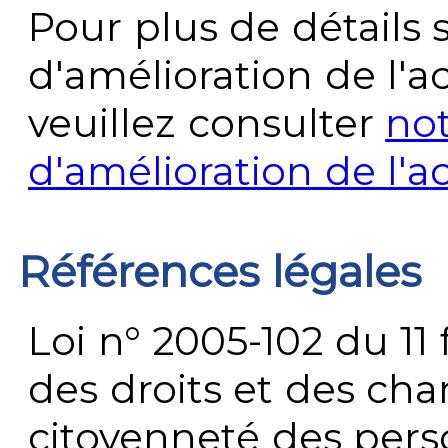
Pour plus de détails 
d'amélioration de l'a
veuillez consulter
no
d'amélioration de l'a
Références légales
Loi n° 2005-102 du 11 
des droits et des chan
citoyenneté des per