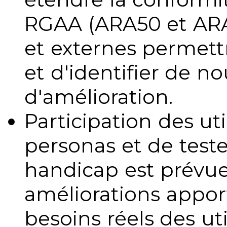
RGAA (ARA50 et ARA1
et externes permettr
et d'identifier de no
d'amélioration.
Participation des uti
personas et de teste
handicap est prévue
améliorations appo
besoins réels des uti