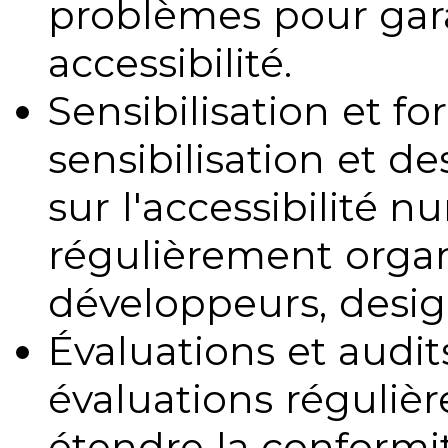
problèmes pour gara
accessibilité.
Sensibilisation et fo
sensibilisation et d
sur l'accessibilité 
régulièrement organ
développeurs, design
Évaluations et audits
évaluations régulièr
étendre la conformit