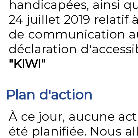
handicapées, ainsi q
24 juillet 2019 relatif 
de communication au 
déclaration d'accessib
"KIWI"
Plan d'action
À ce jour, aucune act
été planifiée. Nous al