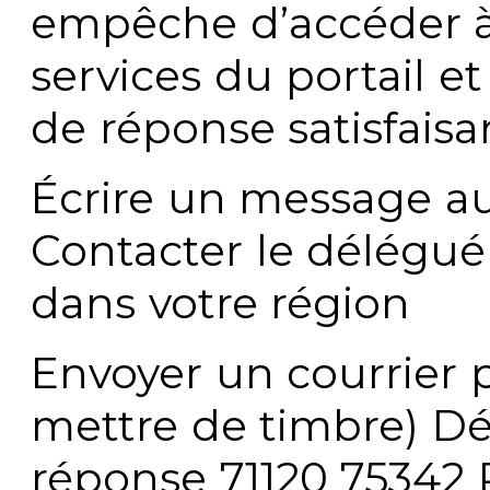
empêche d’accéder à
services du portail e
de réponse satisfaisa
Écrire un message au
Contacter le délégué
dans votre région
Envoyer un courrier p
mettre de timbre) Dé
réponse 71120 75342 