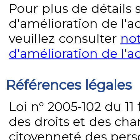
Pour plus de détails 
d'amélioration de l'a
veuillez consulter
no
d'amélioration de l'a
Références légales
Loi n° 2005-102 du 11 
des droits et des chan
citoyenneté des per