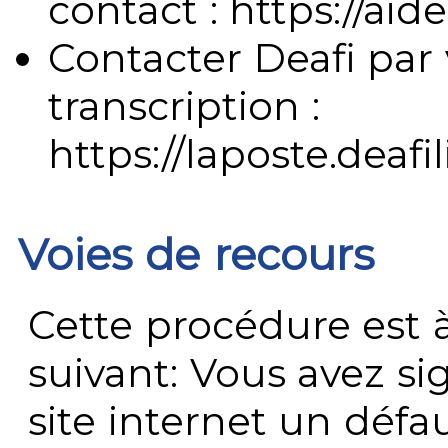
contact : https://aide
Contacter Deafi par 
transcription :
https://laposte.deafi
Voies de recours
Cette procédure est à
suivant: Vous avez s
site internet un défau