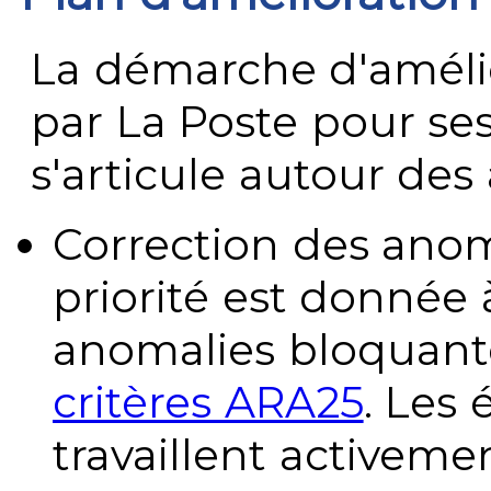
La démarche d'améli
par La Poste pour se
s'articule autour des 
Correction des anom
priorité est donnée 
anomalies bloquante
critères ARA25
. Les
travaillent activeme