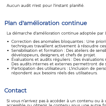
Aucun audit n'est pour l'instant planifié.
Plan d'amélioration continue
La démarche d'amélioration continue adoptée par La
Correction des anomalies bloquantes : Une priori
techniques travaillent activement à résoudre ces
Sensibilisation et formation : Des ateliers de sen
développeurs, designers, et chefs de projet.
Évaluations et audits réguliers : Des évaluation
Des audits internes et externes permettront de su
Participation des utilisateurs : L'inclusion de p
répondent aux besoins réels des utilisateurs.
Contact
Si vous n’arrivez pas à accéder à un contenu ou à 
accessible ou obtenir le contenu sous une autre f