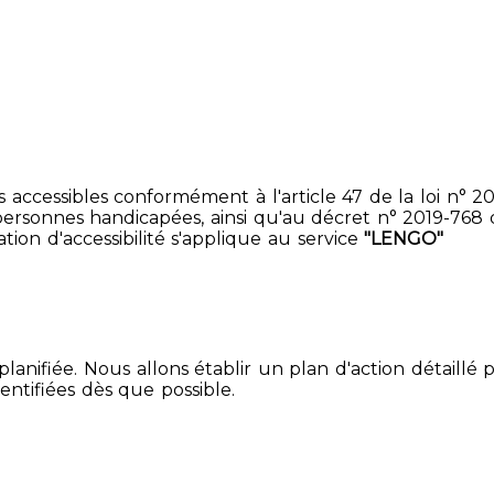
accessibles conformément à l'article 47 de la loi n° 200
ersonnes handicapées, ainsi qu'au décret n° 2019-768 du 2
ion d'accessibilité s'applique au service
"LENGO"
lanifiée. Nous allons établir un plan d'action détaillé 
entifiées dès que possible.