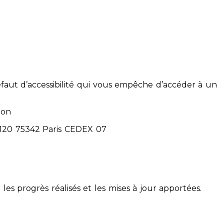
éfaut d’accessibilité qui vous empêche d’accéder à un
ion
71120 75342 Paris CEDEX 07
 les progrès réalisés et les mises à jour apportées.