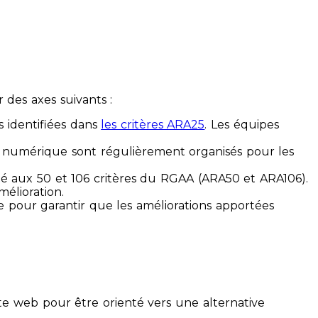
des axes suivants :
s identifiées dans
les critères ARA25
. Les équipes
ilité numérique sont régulièrement organisés pour les
ité aux 50 et 106 critères du RGAA (ARA50 et ARA106).
mélioration.
ue pour garantir que les améliorations apportées
te web pour être orienté vers une alternative