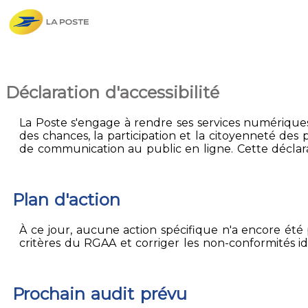
Déclaration d'accessibilité
La Poste s'engage à rendre ses services numériques 
des chances, la participation et la citoyenneté des p
de communication au public en ligne. Cette déclarat
Plan d'action
À ce jour, aucune action spécifique n'a encore été p
critères du RGAA et corriger les non-conformités id
Prochain audit prévu