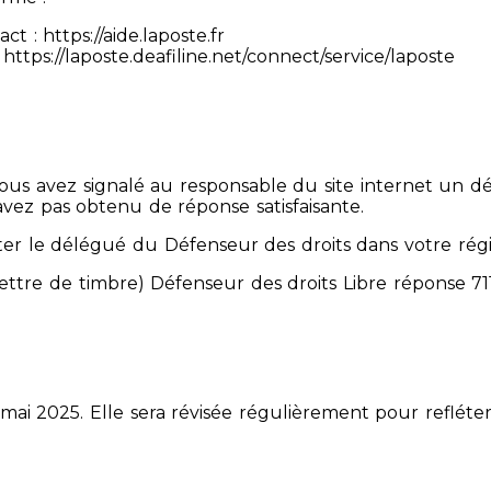
 : https://aide.laposte.fr
https://laposte.deafiline.net/connect/service/laposte
 Vous avez signalé au responsable du site internet un d
avez pas obtenu de réponse satisfaisante.
er le délégué du Défenseur des droits dans votre rég
mettre de timbre) Défenseur des droits Libre réponse 
 mai 2025. Elle sera révisée régulièrement pour refléter