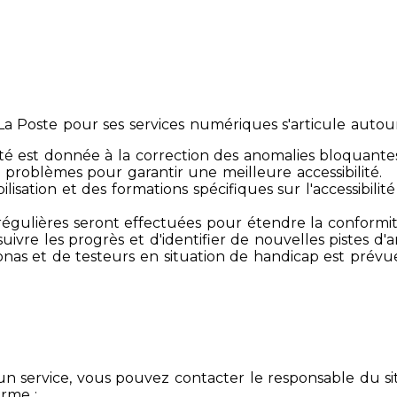
 Poste pour ses services numériques s'articule autour 
té est donnée à la correction des anomalies bloquante
 problèmes pour garantir une meilleure accessibilité.
sibilisation et des formations spécifiques sur l'accessib
s régulières seront effectuées pour étendre la conform
ivre les progrès et d'identifier de nouvelles pistes d'a
ersonas et de testeurs en situation de handicap est prév
un service, vous pouvez contacter le responsable du si
orme :