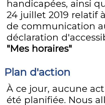
handicapées, ainsi q
24 juillet 2019 relatif 
de communication au 
déclaration d'accessib
"Mes horaires"
Plan d'action
À ce jour, aucune act
été planifiée. Nous al