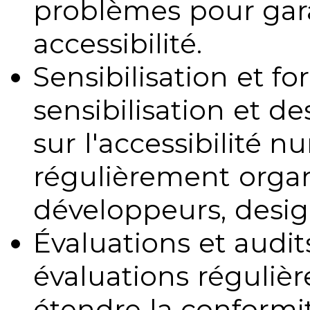
problèmes pour gara
accessibilité.
Sensibilisation et fo
sensibilisation et d
sur l'accessibilité 
régulièrement organ
développeurs, design
Évaluations et audits
évaluations régulièr
étendre la conformit