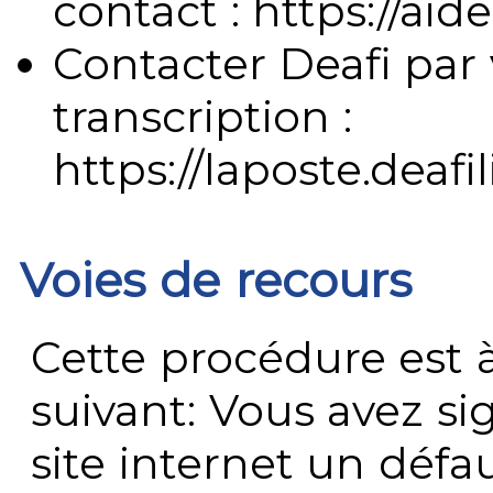
contact : https://aide
Contacter Deafi par 
transcription :
https://laposte.deafi
Voies de recours
Cette procédure est à
suivant: Vous avez s
site internet un défau