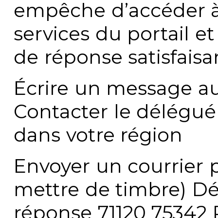
empêche d’accéder à
services du portail e
de réponse satisfaisa
Écrire un message au
Contacter le délégué
dans votre région
Envoyer un courrier p
mettre de timbre) Dé
réponse 71120 75342 