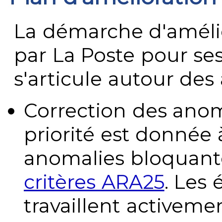
La démarche d'améli
par La Poste pour se
s'articule autour des 
Correction des anom
priorité est donnée 
anomalies bloquante
critères ARA25
. Les
travaillent activeme