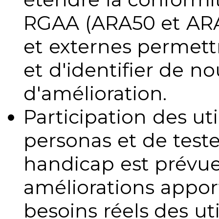
RGAA (ARA50 et ARA1
et externes permettr
et d'identifier de no
d'amélioration.
Participation des uti
personas et de teste
handicap est prévue
améliorations appo
besoins réels des uti