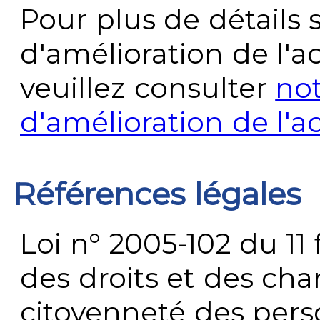
Pour plus de détails 
d'amélioration de l'a
veuillez consulter
no
d'amélioration de l'a
Références légales
Loi n° 2005-102 du 11 
des droits et des chan
citoyenneté des per