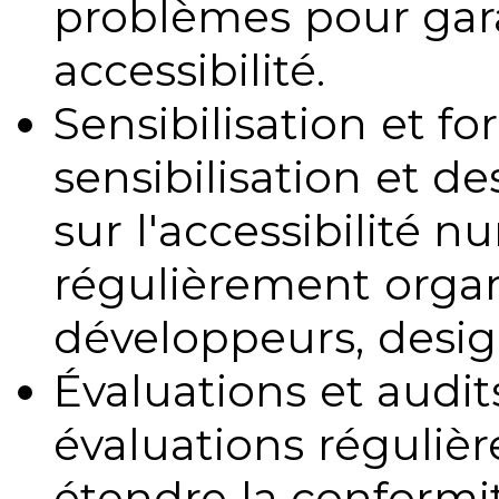
problèmes pour gara
accessibilité.
Sensibilisation et fo
sensibilisation et d
sur l'accessibilité 
régulièrement organ
développeurs, design
Évaluations et audits
évaluations régulièr
étendre la conformit