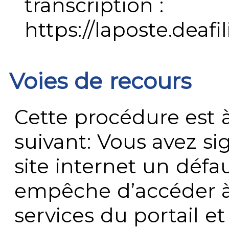
transcription :
https://laposte.deafi
Voies de recours
Cette procédure est à
suivant: Vous avez s
site internet un défau
empêche d’accéder à
services du portail e