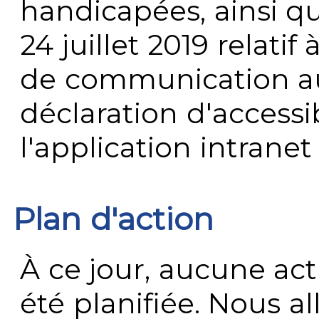
handicapées, ainsi q
24 juillet 2019 relatif 
de communication au 
déclaration d'accessib
l'application intrane
Plan d'action
À ce jour, aucune act
été planifiée. Nous al