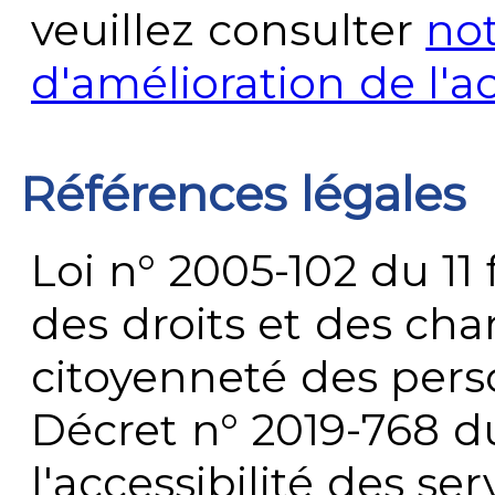
veuillez consulter
no
d'amélioration de l'a
Références légales
Loi n° 2005-102 du 11 
des droits et des chan
citoyenneté des per
Décret n° 2019-768 du 
l'accessibilité des s