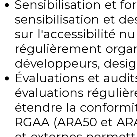
Sensibilisation et fo
sensibilisation et d
sur l'accessibilité 
régulièrement organ
développeurs, design
Évaluations et audits
évaluations régulièr
étendre la conformit
RGAA (ARA50 et ARA1
et externes permettr