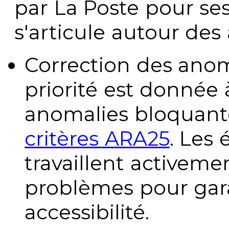
par La Poste pour se
s'articule autour des 
Correction des anom
priorité est donnée 
anomalies bloquante
critères ARA25
. Les
travaillent activeme
problèmes pour gara
accessibilité.