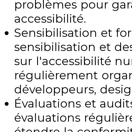
problèmes pour gara
accessibilité.
Sensibilisation et fo
sensibilisation et d
sur l'accessibilité 
régulièrement organ
développeurs, design
Évaluations et audits
évaluations régulièr
étendre la conformit