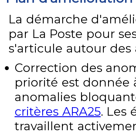
La démarche d'améli
par La Poste pour se
s'articule autour des 
Correction des anom
priorité est donnée 
anomalies bloquante
critères ARA25
. Les
travaillent activeme