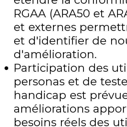
RGAA (ARA50 et ARA1
et externes permettr
et d'identifier de no
d'amélioration.
Participation des uti
personas et de teste
handicap est prévue
améliorations appo
besoins réels des uti