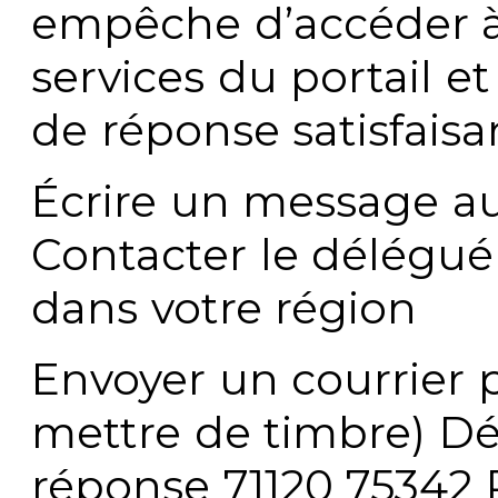
empêche d’accéder à
services du portail e
de réponse satisfaisa
Écrire un message au
Contacter le délégué
dans votre région
Envoyer un courrier p
mettre de timbre) Dé
réponse 71120 75342 