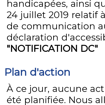
handicapées, ainsi q
24 juillet 2019 relatif 
de communication au 
déclaration d'accessib
"NOTIFICATION DC"
Plan d'action
À ce jour, aucune act
été planifiée. Nous al