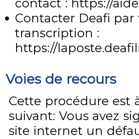
contact : https://aide
Contacter Deafi par 
transcription :
https://laposte.deafi
Voies de recours
Cette procédure est à
suivant: Vous avez s
site internet un défau