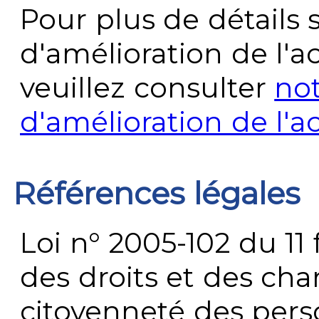
Pour plus de détails 
d'amélioration de l'a
veuillez consulter
no
d'amélioration de l'a
Références légales
Loi n° 2005-102 du 11 
des droits et des chan
citoyenneté des per