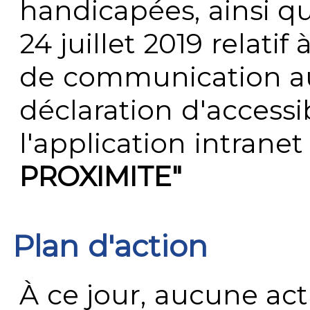
handicapées, ainsi q
24 juillet 2019 relatif 
de communication au 
déclaration d'accessib
l'application intrane
PROXIMITE"
Plan d'action
À ce jour, aucune act