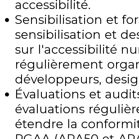
accessibilité.
Sensibilisation et fo
sensibilisation et d
sur l'accessibilité 
régulièrement organ
développeurs, design
Évaluations et audits
évaluations régulièr
étendre la conformit
RGAA (ARA50 et ARA1