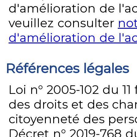
d'amélioration de l'a
veuillez consulter
no
d'amélioration de l'a
Références légales
Loi n° 2005-102 du 11 
des droits et des chan
citoyenneté des per
Décret n° 2019-768 du 