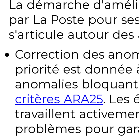
La démarche d'améli
par La Poste pour se
s'articule autour des 
Correction des anom
priorité est donnée 
anomalies bloquante
critères ARA25
. Les
travaillent activeme
problèmes pour gara