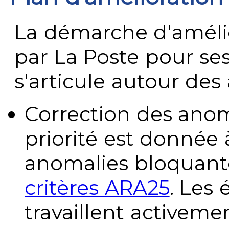
La démarche d'améli
par La Poste pour se
s'articule autour des 
Correction des anom
priorité est donnée 
anomalies bloquante
critères ARA25
. Les
travaillent activeme