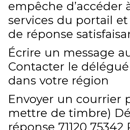
empêche d’accéder à
services du portail e
de réponse satisfaisa
Écrire un message au
Contacter le délégué
dans votre région
Envoyer un courrier p
mettre de timbre) Dé
réponse 71120 75342 