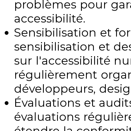
problèmes pour gara
accessibilité.
Sensibilisation et fo
sensibilisation et d
sur l'accessibilité 
régulièrement organ
développeurs, design
Évaluations et audits
évaluations régulièr
étendre la conformit