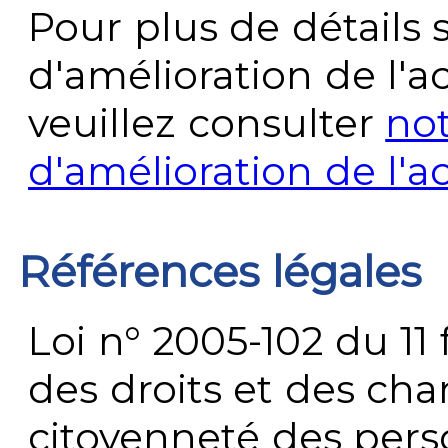
Pour plus de détails 
d'amélioration de l'a
veuillez consulter
no
d'amélioration de l'a
Références légales
Loi n° 2005-102 du 11 
des droits et des chan
citoyenneté des per