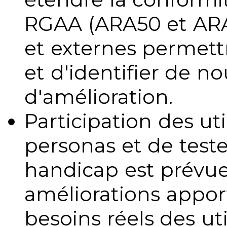
RGAA (ARA50 et ARA1
et externes permettr
et d'identifier de no
d'amélioration.
Participation des uti
personas et de teste
handicap est prévue
améliorations appo
besoins réels des uti