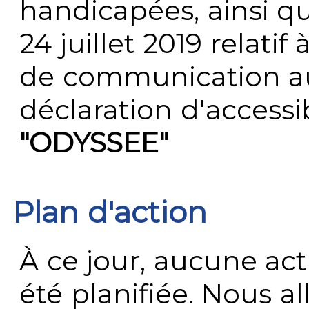
handicapées, ainsi q
24 juillet 2019 relatif 
de communication au 
déclaration d'accessib
"ODYSSEE"
Plan d'action
À ce jour, aucune act
été planifiée. Nous al