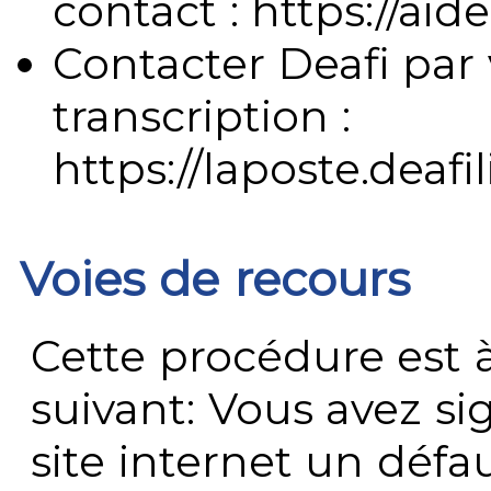
contact : https://aide
Contacter Deafi par 
transcription :
https://laposte.deafi
Voies de recours
Cette procédure est à
suivant: Vous avez s
site internet un défau