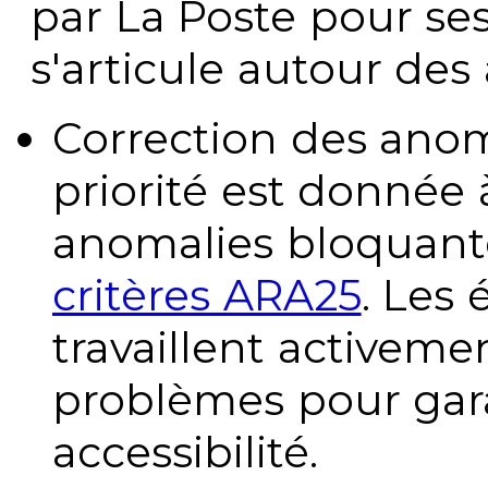
par La Poste pour se
s'articule autour des 
Correction des anom
priorité est donnée 
anomalies bloquante
critères ARA25
. Les
travaillent activeme
problèmes pour gara
accessibilité.