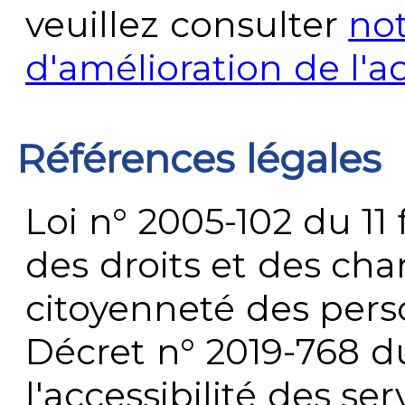
veuillez consulter
no
d'amélioration de l'a
Références légales
Loi n° 2005-102 du 11 
des droits et des chan
citoyenneté des per
Décret n° 2019-768 du 
l'accessibilité des s