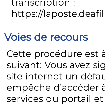
transcription :
https://laposte.deafi
Voies de recours
Cette procédure est à
suivant: Vous avez s
site internet un défau
empêche d’accéder à
services du portail e