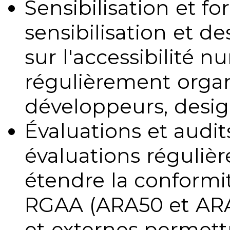
Sensibilisation et fo
sensibilisation et d
sur l'accessibilité 
régulièrement organ
développeurs, design
Évaluations et audits
évaluations régulièr
étendre la conformit
RGAA (ARA50 et ARA1
et externes permettr