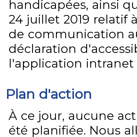
handicapées, ainsi q
24 juillet 2019 relatif 
de communication au 
déclaration d'accessib
l'application intrane
Plan d'action
À ce jour, aucune act
été planifiée. Nous al