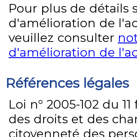
Pour plus de détails 
d'amélioration de l'a
veuillez consulter
no
d'amélioration de l'a
Références légales
Loi n° 2005-102 du 11 
des droits et des chan
citoyenneté des per