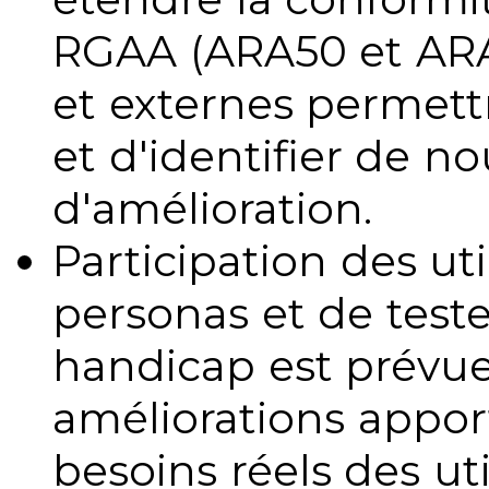
RGAA (ARA50 et ARA1
et externes permettr
et d'identifier de no
d'amélioration.
Participation des uti
personas et de teste
handicap est prévue
améliorations appo
besoins réels des uti