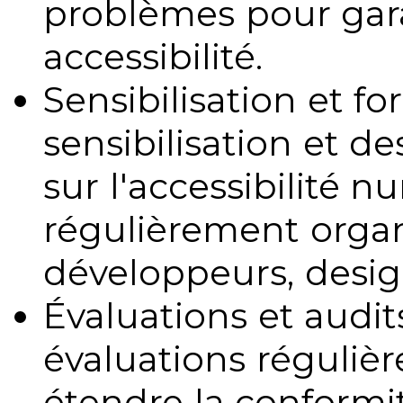
problèmes pour gara
accessibilité.
Sensibilisation et fo
sensibilisation et d
sur l'accessibilité 
régulièrement organ
développeurs, design
Évaluations et audits
évaluations régulièr
étendre la conformit