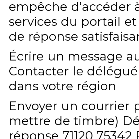
empêche d’accéder à
services du portail e
de réponse satisfaisa
Écrire un message au
Contacter le délégué
dans votre région
Envoyer un courrier p
mettre de timbre) Dé
réponse 71120 75342 