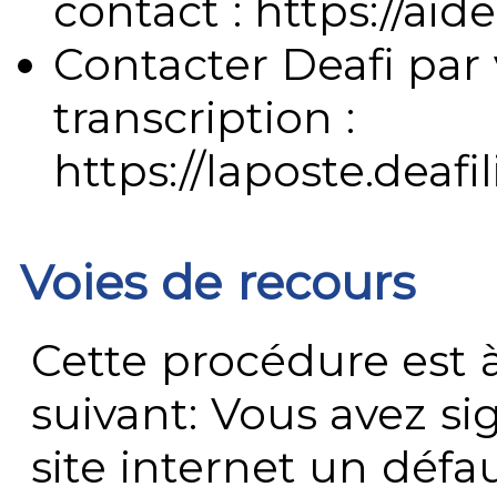
contact : https://aide
Contacter Deafi par 
transcription :
https://laposte.deafi
Voies de recours
Cette procédure est à
suivant: Vous avez s
site internet un défau