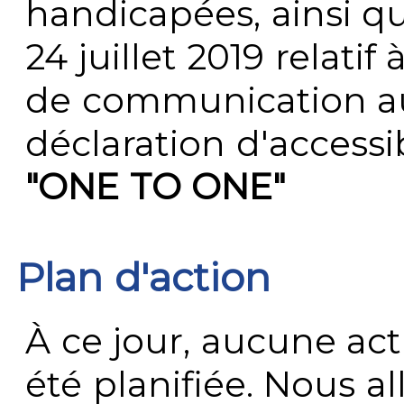
handicapées, ainsi q
24 juillet 2019 relatif 
de communication au 
déclaration d'accessib
"ONE TO ONE"
Plan d'action
À ce jour, aucune act
été planifiée. Nous al