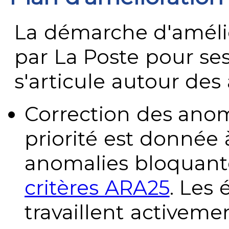
La démarche d'améli
par La Poste pour se
s'articule autour des 
Correction des anom
priorité est donnée 
anomalies bloquante
critères ARA25
. Les
travaillent activeme