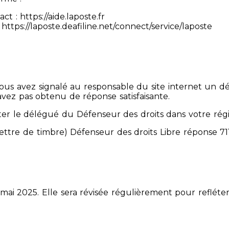
 : https://aide.laposte.fr
https://laposte.deafiline.net/connect/service/laposte
 Vous avez signalé au responsable du site internet un d
avez pas obtenu de réponse satisfaisante.
er le délégué du Défenseur des droits dans votre rég
mettre de timbre) Défenseur des droits Libre réponse 
 mai 2025. Elle sera révisée régulièrement pour refléter