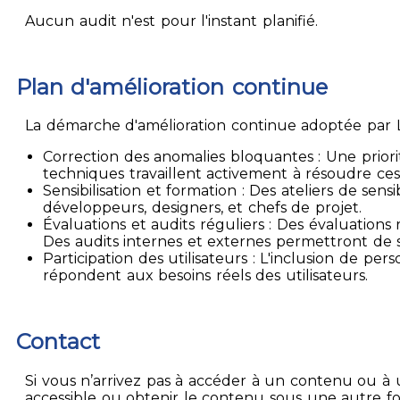
Aucun audit n'est pour l'instant planifié.
Plan d'amélioration continue
La démarche d'amélioration continue adoptée par La
Correction des anomalies bloquantes : Une priori
techniques travaillent activement à résoudre ces
Sensibilisation et formation : Des ateliers de sen
développeurs, designers, et chefs de projet.
Évaluations et audits réguliers : Des évaluation
Des audits internes et externes permettront de su
Participation des utilisateurs : L'inclusion de p
répondent aux besoins réels des utilisateurs.
Contact
Si vous n’arrivez pas à accéder à un contenu ou à 
accessible ou obtenir le contenu sous une autre f