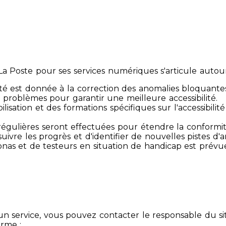
 Poste pour ses services numériques s'articule autour 
té est donnée à la correction des anomalies bloquante
 problèmes pour garantir une meilleure accessibilité.
sibilisation et des formations spécifiques sur l'accessib
s régulières seront effectuées pour étendre la conform
ivre les progrès et d'identifier de nouvelles pistes d'a
ersonas et de testeurs en situation de handicap est prév
un service, vous pouvez contacter le responsable du si
orme :