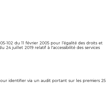
5-102 du 11 février 2005 pour l’égalité des droits et
4 juillet 2019 relatif à l'accessibilité des services
pour identifier via un audit portant sur les premiers 25