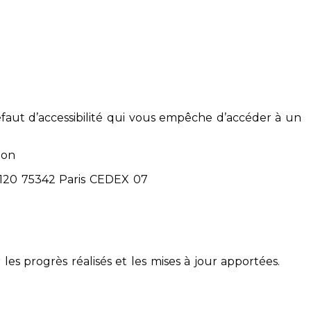
éfaut d’accessibilité qui vous empêche d’accéder à un
ion
71120 75342 Paris CEDEX 07
 les progrès réalisés et les mises à jour apportées.