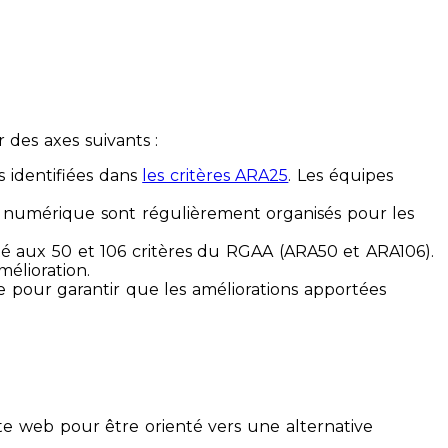
des axes suivants :
s identifiées dans
les critères ARA25
. Les équipes
ilité numérique sont régulièrement organisés pour les
ité aux 50 et 106 critères du RGAA (ARA50 et ARA106).
mélioration.
ue pour garantir que les améliorations apportées
te web pour être orienté vers une alternative