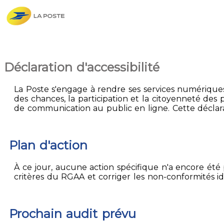
Déclaration d'accessibilité
La Poste s'engage à rendre ses services numériques 
des chances, la participation et la citoyenneté des p
de communication au public en ligne. Cette déclarat
Plan d'action
À ce jour, aucune action spécifique n'a encore été p
critères du RGAA et corriger les non-conformités id
Prochain audit prévu