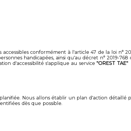
accessibles conformément à l'article 47 de la loi n° 200
ersonnes handicapées, ainsi qu'au décret n° 2019-768 du 2
ion d'accessibilité s'applique au service
"OREST TAE"
lanifiée. Nous allons établir un plan d'action détaillé 
entifiées dès que possible.