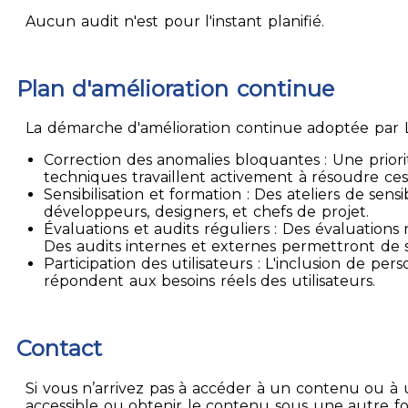
Aucun audit n'est pour l'instant planifié.
Plan d'amélioration continue
La démarche d'amélioration continue adoptée par La
Correction des anomalies bloquantes : Une priori
techniques travaillent activement à résoudre ces
Sensibilisation et formation : Des ateliers de sen
développeurs, designers, et chefs de projet.
Évaluations et audits réguliers : Des évaluation
Des audits internes et externes permettront de su
Participation des utilisateurs : L'inclusion de p
répondent aux besoins réels des utilisateurs.
Contact
Si vous n’arrivez pas à accéder à un contenu ou à 
accessible ou obtenir le contenu sous une autre f