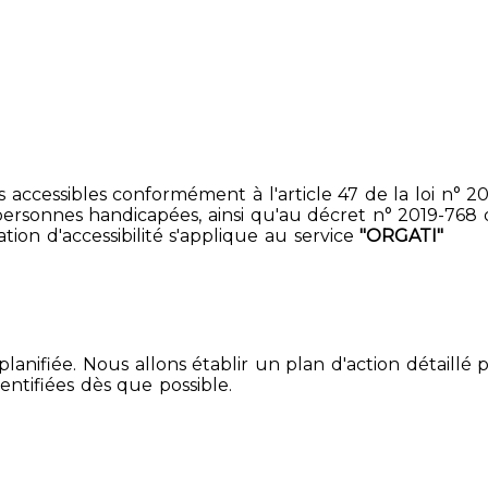
accessibles conformément à l'article 47 de la loi n° 200
ersonnes handicapées, ainsi qu'au décret n° 2019-768 du 2
ion d'accessibilité s'applique au service
"ORGATI"
lanifiée. Nous allons établir un plan d'action détaillé 
entifiées dès que possible.