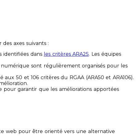
des axes suivants :
s identifiées dans
les critères ARA25
. Les équipes
ilité numérique sont régulièrement organisés pour les
ité aux 50 et 106 critères du RGAA (ARA50 et ARA106).
mélioration.
ue pour garantir que les améliorations apportées
te web pour être orienté vers une alternative