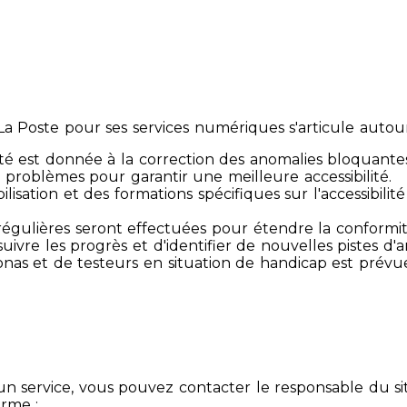
 Poste pour ses services numériques s'articule autour 
té est donnée à la correction des anomalies bloquante
 problèmes pour garantir une meilleure accessibilité.
sibilisation et des formations spécifiques sur l'accessib
s régulières seront effectuées pour étendre la conform
ivre les progrès et d'identifier de nouvelles pistes d'a
ersonas et de testeurs en situation de handicap est prév
un service, vous pouvez contacter le responsable du si
orme :