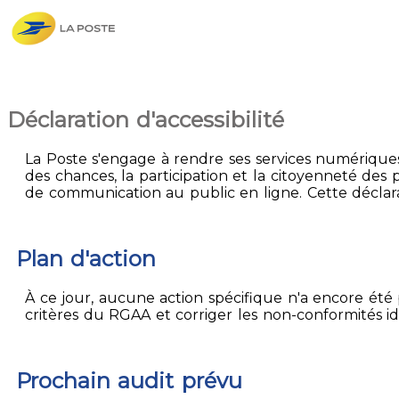
Déclaration d'accessibilité
La Poste s'engage à rendre ses services numériques 
des chances, la participation et la citoyenneté des p
de communication au public en ligne. Cette déclarat
Plan d'action
À ce jour, aucune action spécifique n'a encore été p
critères du RGAA et corriger les non-conformités id
Prochain audit prévu