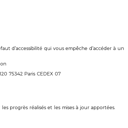
éfaut d’accessibilité qui vous empêche d’accéder à un
ion
71120 75342 Paris CEDEX 07
 les progrès réalisés et les mises à jour apportées.