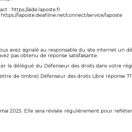
 : https://aide.laposte.fr
https://laposte.deafiline.net/connect/service/laposte
 Vous avez signalé au responsable du site internet un d
avez pas obtenu de réponse satisfaisante.
er le délégué du Défenseur des droits dans votre rég
mettre de timbre) Défenseur des droits Libre réponse 
 mai 2025. Elle sera révisée régulièrement pour refléter