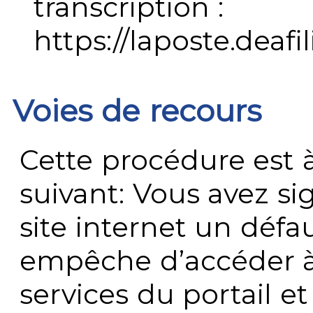
transcription :
https://laposte.deafi
Voies de recours
Cette procédure est à
suivant: Vous avez s
site internet un défau
empêche d’accéder à
services du portail e