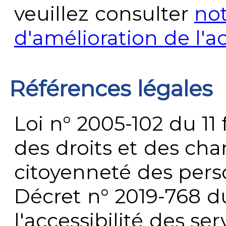
veuillez consulter
no
d'amélioration de l'a
Références légales
Loi n° 2005-102 du 11 
des droits et des chan
citoyenneté des per
Décret n° 2019-768 du 
l'accessibilité des s