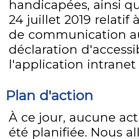
handicapées, ainsi q
24 juillet 2019 relatif 
de communication au 
déclaration d'accessib
l'application intrane
Plan d'action
À ce jour, aucune act
été planifiée. Nous al