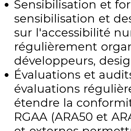
Sensibilisation et fo
sensibilisation et d
sur l'accessibilité 
régulièrement organ
développeurs, design
Évaluations et audits
évaluations régulièr
étendre la conformit
RGAA (ARA50 et ARA1
et externes permettr