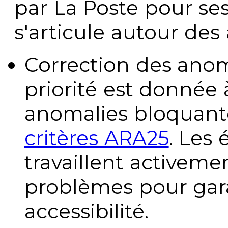
par La Poste pour se
s'articule autour des 
Correction des anom
priorité est donnée 
anomalies bloquante
critères ARA25
. Les
travaillent activeme
problèmes pour gara
accessibilité.