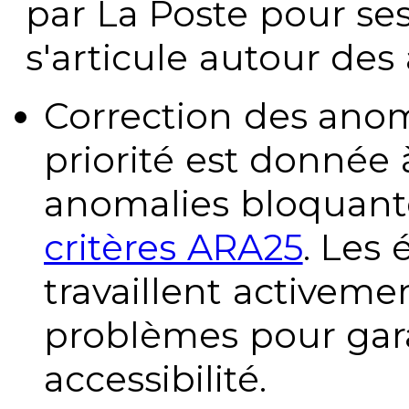
par La Poste pour se
s'articule autour des 
Correction des anom
priorité est donnée 
anomalies bloquante
critères ARA25
. Les
travaillent activeme
problèmes pour gara
accessibilité.