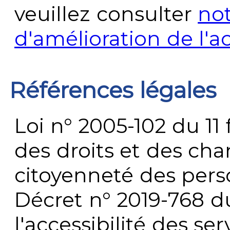
veuillez consulter
no
d'amélioration de l'a
Références légales
Loi n° 2005-102 du 11 
des droits et des chan
citoyenneté des per
Décret n° 2019-768 du 
l'accessibilité des s