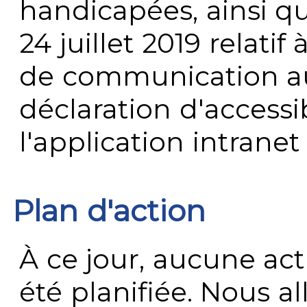
handicapées, ainsi q
24 juillet 2019 relatif 
de communication au 
déclaration d'accessib
l'application intrane
Plan d'action
À ce jour, aucune act
été planifiée. Nous al