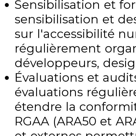
Sensibilisation et fo
sensibilisation et d
sur l'accessibilité 
régulièrement organ
développeurs, design
Évaluations et audits
évaluations régulièr
étendre la conformit
RGAA (ARA50 et ARA1
et externes permettr