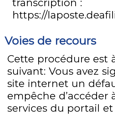
transcription :
https://laposte.deafi
Voies de recours
Cette procédure est à
suivant: Vous avez s
site internet un défau
empêche d’accéder à
services du portail e