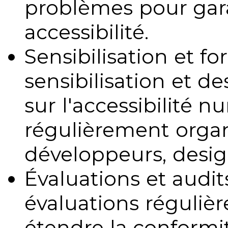
problèmes pour gara
accessibilité.
Sensibilisation et fo
sensibilisation et d
sur l'accessibilité 
régulièrement organ
développeurs, design
Évaluations et audits
évaluations régulièr
étendre la conformit