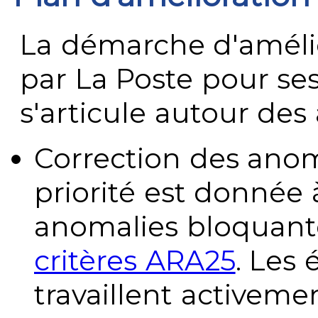
La démarche d'améli
par La Poste pour se
s'articule autour des 
Correction des anom
priorité est donnée 
anomalies bloquante
critères ARA25
. Les
travaillent activeme