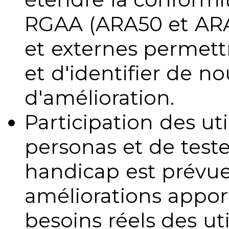
RGAA (ARA50 et ARA1
et externes permettr
et d'identifier de no
d'amélioration.
Participation des uti
personas et de teste
handicap est prévue
améliorations appo
besoins réels des uti