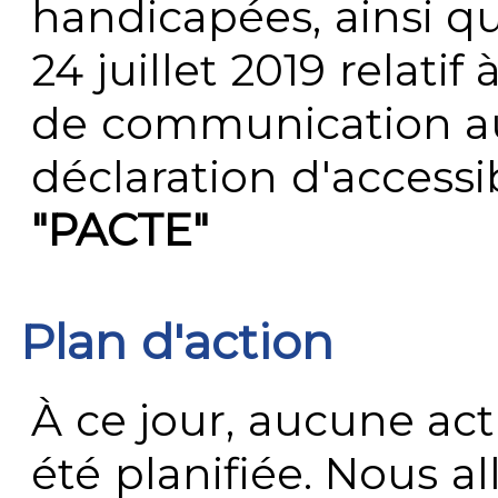
handicapées, ainsi q
24 juillet 2019 relatif 
de communication au 
déclaration d'accessib
"PACTE"
Plan d'action
À ce jour, aucune act
été planifiée. Nous al