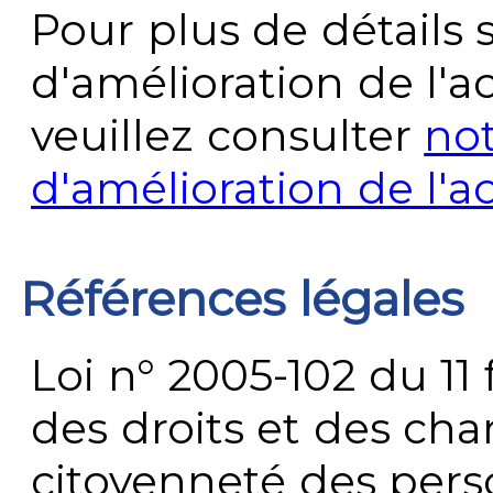
Pour plus de détails 
d'amélioration de l'a
veuillez consulter
no
d'amélioration de l'a
Références légales
Loi n° 2005-102 du 11 
des droits et des chan
citoyenneté des per