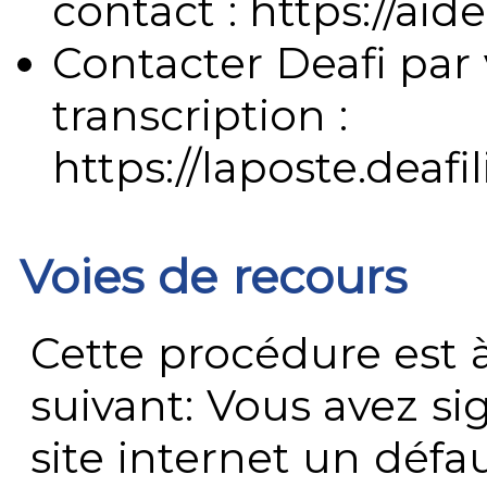
contact : https://aide
Contacter Deafi par 
transcription :
https://laposte.deafi
Voies de recours
Cette procédure est à
suivant: Vous avez s
site internet un défau