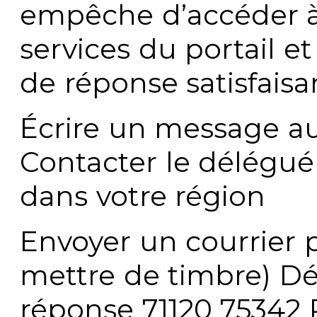
empêche d’accéder à
services du portail e
de réponse satisfaisa
Écrire un message au
Contacter le délégué
dans votre région
Envoyer un courrier p
mettre de timbre) Dé
réponse 71120 75342 