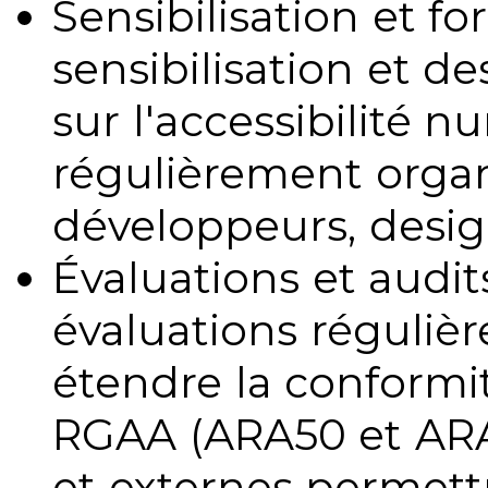
Sensibilisation et fo
sensibilisation et d
sur l'accessibilité 
régulièrement organ
développeurs, design
Évaluations et audits
évaluations régulièr
étendre la conformit
RGAA (ARA50 et ARA1
et externes permettr