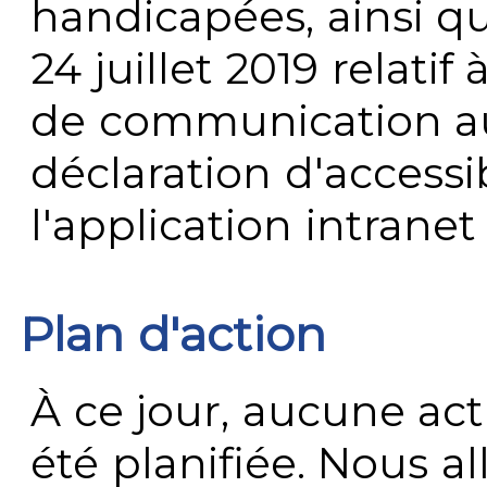
handicapées, ainsi q
24 juillet 2019 relatif 
de communication au 
déclaration d'accessib
l'application intrane
Plan d'action
À ce jour, aucune act
été planifiée. Nous al