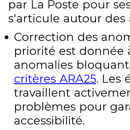
par La Poste pour se
s'articule autour des 
Correction des anom
priorité est donnée 
anomalies bloquante
critères ARA25
. Les
travaillent activeme
problèmes pour gara
accessibilité.