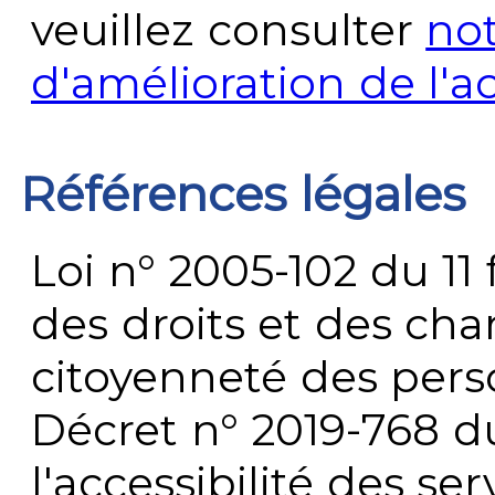
veuillez consulter
no
d'amélioration de l'a
Références légales
Loi n° 2005-102 du 11 
des droits et des chan
citoyenneté des per
Décret n° 2019-768 du 
l'accessibilité des s