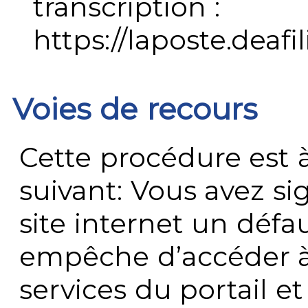
transcription :
https://laposte.deafi
Voies de recours
Cette procédure est à
suivant: Vous avez s
site internet un défau
empêche d’accéder à
services du portail e