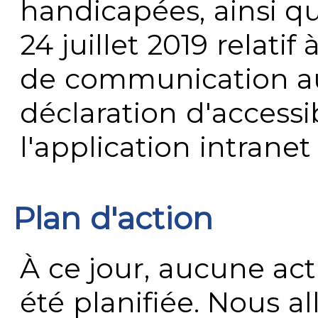
handicapées, ainsi q
24 juillet 2019 relatif 
de communication au 
déclaration d'accessib
l'application intrane
Plan d'action
À ce jour, aucune act
été planifiée. Nous al