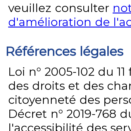
veuillez consulter
no
d'amélioration de l'a
Références légales
Loi n° 2005-102 du 11 
des droits et des chan
citoyenneté des per
Décret n° 2019-768 du 
l'accessibilité des s