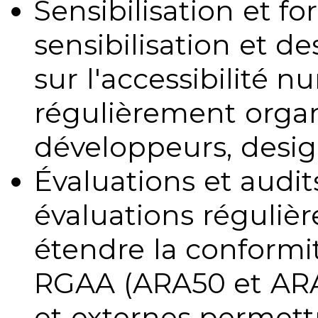
Sensibilisation et fo
sensibilisation et d
sur l'accessibilité 
régulièrement organ
développeurs, design
Évaluations et audits
évaluations régulièr
étendre la conformit
RGAA (ARA50 et ARA1
et externes permettr