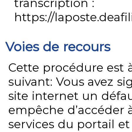
transcription :
https://laposte.deafi
Voies de recours
Cette procédure est à
suivant: Vous avez s
site internet un défau
empêche d’accéder à
services du portail e