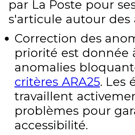
par La Poste pour se
s'articule autour des 
Correction des anom
priorité est donnée 
anomalies bloquante
critères ARA25
. Les
travaillent activeme
problèmes pour gara
accessibilité.