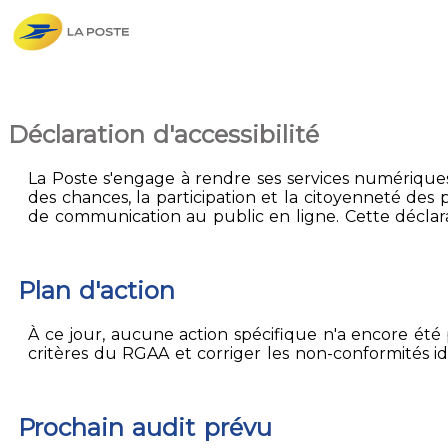
Déclaration d'accessibilité
La Poste s'engage à rendre ses services numériques 
des chances, la participation et la citoyenneté des p
de communication au public en ligne. Cette déclarat
Plan d'action
À ce jour, aucune action spécifique n'a encore été p
critères du RGAA et corriger les non-conformités id
Prochain audit prévu