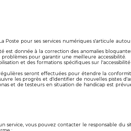
 Poste pour ses services numériques s'articule autour 
té est donnée à la correction des anomalies bloquante
 problèmes pour garantir une meilleure accessibilité.
sibilisation et des formations spécifiques sur l'accessib
s régulières seront effectuées pour étendre la conform
ivre les progrès et d'identifier de nouvelles pistes d'a
ersonas et de testeurs en situation de handicap est prév
un service, vous pouvez contacter le responsable du si
orme :