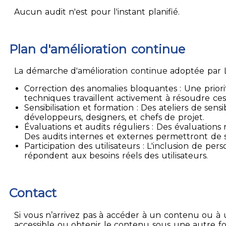
Aucun audit n'est pour l'instant planifié.
Plan d'amélioration continue
La démarche d'amélioration continue adoptée par La
Correction des anomalies bloquantes : Une priori
techniques travaillent activement à résoudre ces
Sensibilisation et formation : Des ateliers de sen
développeurs, designers, et chefs de projet.
Évaluations et audits réguliers : Des évaluation
Des audits internes et externes permettront de su
Participation des utilisateurs : L'inclusion de p
répondent aux besoins réels des utilisateurs.
Contact
Si vous n’arrivez pas à accéder à un contenu ou à 
accessible ou obtenir le contenu sous une autre f