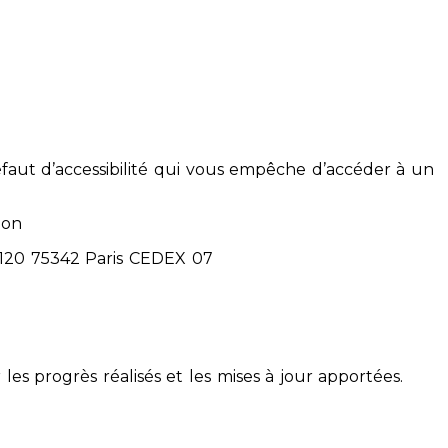
éfaut d’accessibilité qui vous empêche d’accéder à un
ion
71120 75342 Paris CEDEX 07
 les progrès réalisés et les mises à jour apportées.