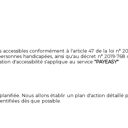
accessibles conformément à l'article 47 de la loi n° 200
ersonnes handicapées, ainsi qu'au décret n° 2019-768 du 2
ion d'accessibilité s'applique au service
"PAYEASY"
lanifiée. Nous allons établir un plan d'action détaillé 
entifiées dès que possible.