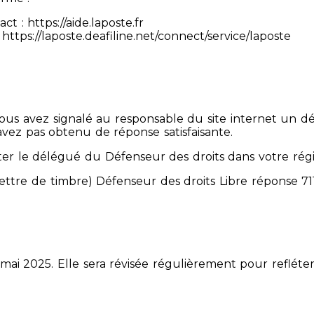
 : https://aide.laposte.fr
https://laposte.deafiline.net/connect/service/laposte
 Vous avez signalé au responsable du site internet un d
avez pas obtenu de réponse satisfaisante.
er le délégué du Défenseur des droits dans votre rég
mettre de timbre) Défenseur des droits Libre réponse 
 mai 2025. Elle sera révisée régulièrement pour refléter