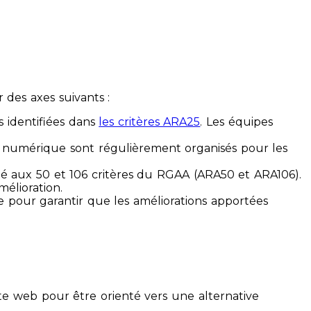
des axes suivants :
s identifiées dans
les critères ARA25
. Les équipes
ilité numérique sont régulièrement organisés pour les
ité aux 50 et 106 critères du RGAA (ARA50 et ARA106).
mélioration.
ue pour garantir que les améliorations apportées
te web pour être orienté vers une alternative