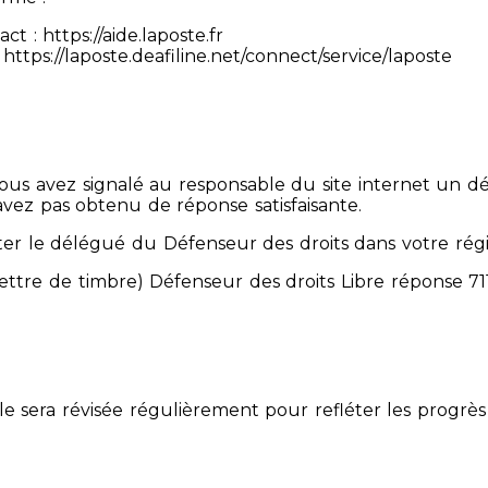
 : https://aide.laposte.fr
https://laposte.deafiline.net/connect/service/laposte
 Vous avez signalé au responsable du site internet un d
avez pas obtenu de réponse satisfaisante.
er le délégué du Défenseur des droits dans votre rég
mettre de timbre) Défenseur des droits Libre réponse 
Elle sera révisée régulièrement pour refléter les progrès 