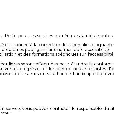
 Poste pour ses services numériques s'articule autour 
té est donnée à la correction des anomalies bloquante
 problèmes pour garantir une meilleure accessibilité.
sibilisation et des formations spécifiques sur l'accessib
s régulières seront effectuées pour étendre la conform
ivre les progrès et d'identifier de nouvelles pistes d'a
ersonas et de testeurs en situation de handicap est prév
un service, vous pouvez contacter le responsable du si
orme :