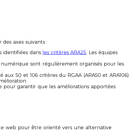
des axes suivants :
s identifiées dans
les critères ARA25
. Les équipes
ilité numérique sont régulièrement organisés pour les
ité aux 50 et 106 critères du RGAA (ARA50 et ARA106).
mélioration.
ue pour garantir que les améliorations apportées
te web pour être orienté vers une alternative