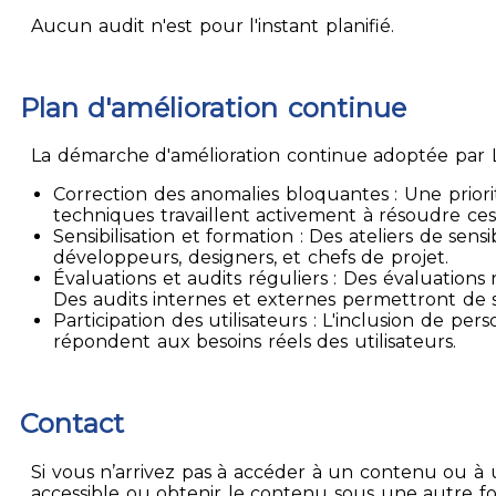
Aucun audit n'est pour l'instant planifié.
Plan d'amélioration continue
La démarche d'amélioration continue adoptée par La
Correction des anomalies bloquantes : Une priori
techniques travaillent activement à résoudre ces
Sensibilisation et formation : Des ateliers de sen
développeurs, designers, et chefs de projet.
Évaluations et audits réguliers : Des évaluation
Des audits internes et externes permettront de su
Participation des utilisateurs : L'inclusion de p
répondent aux besoins réels des utilisateurs.
Contact
Si vous n’arrivez pas à accéder à un contenu ou à 
accessible ou obtenir le contenu sous une autre f