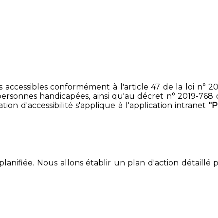
accessibles conformément à l'article 47 de la loi n° 200
ersonnes handicapées, ainsi qu'au décret n° 2019-768 du 2
on d'accessibilité s'applique à l'application intranet
"
lanifiée. Nous allons établir un plan d'action détaillé 