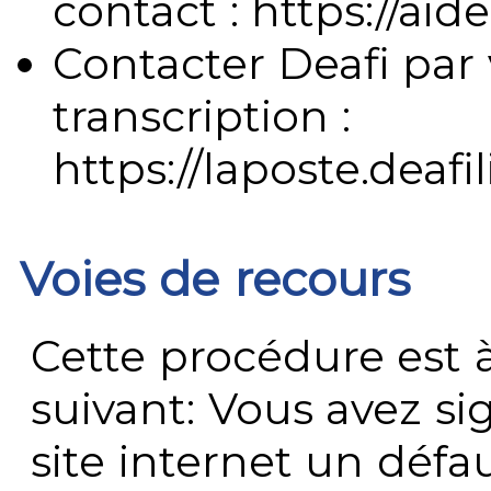
contact : https://aide
Contacter Deafi par 
transcription :
https://laposte.deafi
Voies de recours
Cette procédure est à
suivant: Vous avez s
site internet un défau