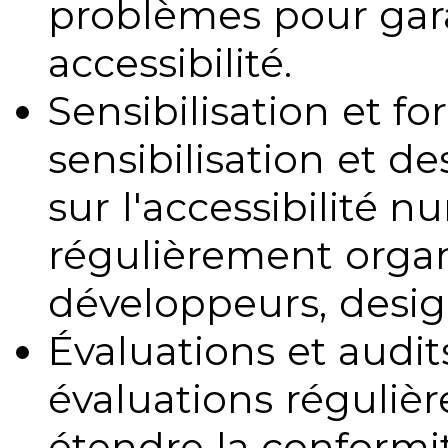
problèmes pour gara
accessibilité.
Sensibilisation et fo
sensibilisation et d
sur l'accessibilité 
régulièrement organ
développeurs, design
Évaluations et audits
évaluations régulièr
étendre la conformit