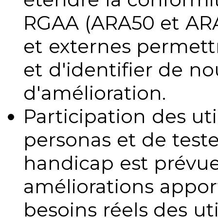
RGAA (ARA50 et ARA1
et externes permettr
et d'identifier de no
d'amélioration.
Participation des uti
personas et de teste
handicap est prévue
améliorations appo
besoins réels des uti