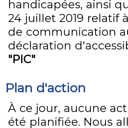
handicapées, ainsi q
24 juillet 2019 relatif 
de communication au 
déclaration d'accessib
"PIC"
Plan d'action
À ce jour, aucune act
été planifiée. Nous al