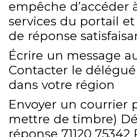
empêche d’accéder à
services du portail e
de réponse satisfaisa
Écrire un message au
Contacter le délégué
dans votre région
Envoyer un courrier p
mettre de timbre) Dé
réponse 71120 75342 