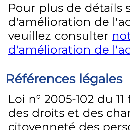
Pour plus de détails 
d'amélioration de l'a
veuillez consulter
no
d'amélioration de l'a
Références légales
Loi n° 2005-102 du 11 
des droits et des chan
citoyenneté des per