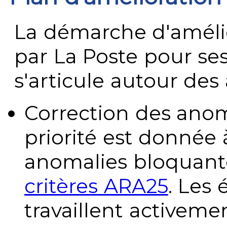
La démarche d'améli
par La Poste pour se
s'articule autour des 
Correction des anom
priorité est donnée 
anomalies bloquante
critères ARA25
. Les
travaillent activeme