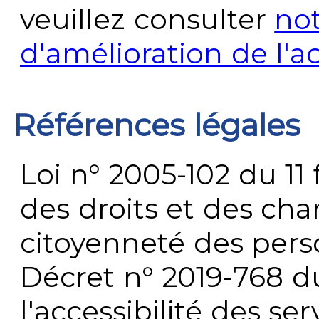
veuillez consulter
no
d'amélioration de l'a
Références légales
Loi n° 2005-102 du 11 
des droits et des chan
citoyenneté des per
Décret n° 2019-768 du 
l'accessibilité des s