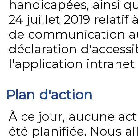
handicapées, ainsi q
24 juillet 2019 relatif 
de communication au 
déclaration d'accessib
l'application intrane
Plan d'action
À ce jour, aucune act
été planifiée. Nous al