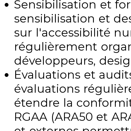
Sensibilisation et fo
sensibilisation et d
sur l'accessibilité 
régulièrement organ
développeurs, design
Évaluations et audits
évaluations régulièr
étendre la conformit
RGAA (ARA50 et ARA1
et externes permettr