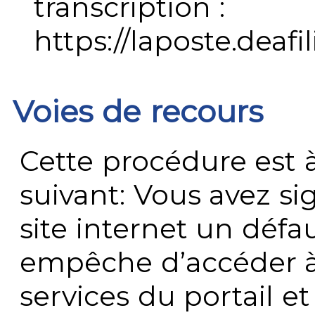
transcription :
https://laposte.deafi
Voies de recours
Cette procédure est à
suivant: Vous avez s
site internet un défau
empêche d’accéder à
services du portail e