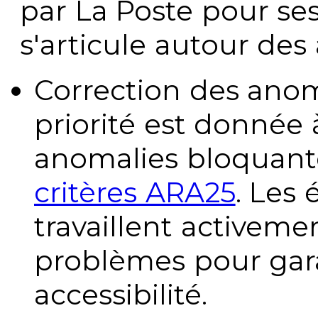
par La Poste pour se
s'articule autour des 
Correction des anom
priorité est donnée 
anomalies bloquante
critères ARA25
. Les
travaillent activeme
problèmes pour gara
accessibilité.