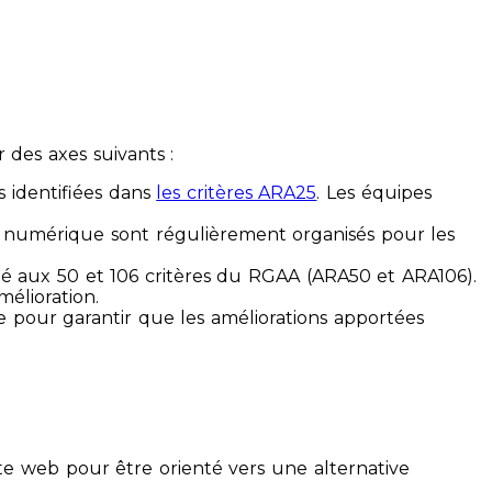
des axes suivants :
s identifiées dans
les critères ARA25
. Les équipes
ilité numérique sont régulièrement organisés pour les
ité aux 50 et 106 critères du RGAA (ARA50 et ARA106).
mélioration.
ue pour garantir que les améliorations apportées
te web pour être orienté vers une alternative