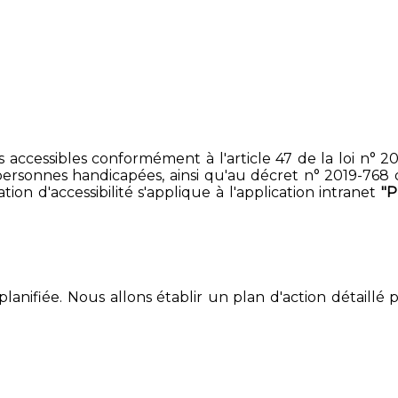
accessibles conformément à l'article 47 de la loi n° 200
ersonnes handicapées, ainsi qu'au décret n° 2019-768 du 2
on d'accessibilité s'applique à l'application intranet
"P
lanifiée. Nous allons établir un plan d'action détaillé 