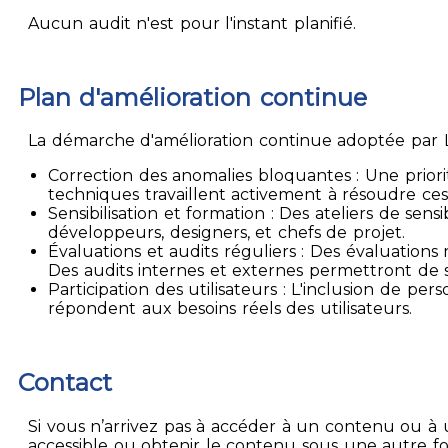
Aucun audit n'est pour l'instant planifié.
Plan d'amélioration continue
La démarche d'amélioration continue adoptée par La
Correction des anomalies bloquantes : Une priori
techniques travaillent activement à résoudre ces
Sensibilisation et formation : Des ateliers de sen
développeurs, designers, et chefs de projet.
Évaluations et audits réguliers : Des évaluation
Des audits internes et externes permettront de su
Participation des utilisateurs : L'inclusion de p
répondent aux besoins réels des utilisateurs.
Contact
Si vous n’arrivez pas à accéder à un contenu ou à 
accessible ou obtenir le contenu sous une autre f