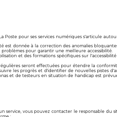
 Poste pour ses services numériques s'articule autour 
té est donnée à la correction des anomalies bloquante
 problèmes pour garantir une meilleure accessibilité.
sibilisation et des formations spécifiques sur l'accessib
s régulières seront effectuées pour étendre la conform
ivre les progrès et d'identifier de nouvelles pistes d'a
ersonas et de testeurs en situation de handicap est prév
un service, vous pouvez contacter le responsable du si
orme :