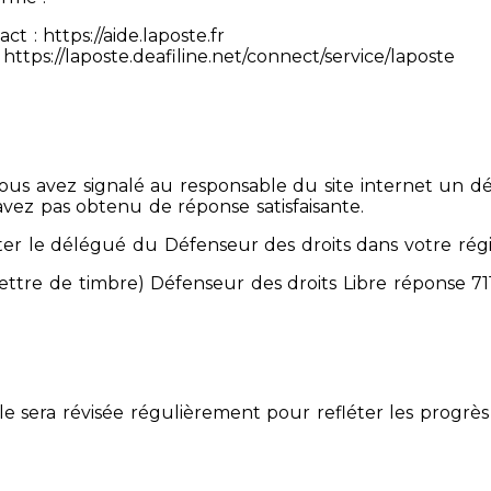
 : https://aide.laposte.fr
https://laposte.deafiline.net/connect/service/laposte
 Vous avez signalé au responsable du site internet un d
avez pas obtenu de réponse satisfaisante.
er le délégué du Défenseur des droits dans votre rég
mettre de timbre) Défenseur des droits Libre réponse 
Elle sera révisée régulièrement pour refléter les progrès 