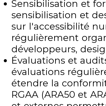
Sensibilisation et fo
sensibilisation et d
sur l'accessibilité 
régulièrement organ
développeurs, design
Évaluations et audits
évaluations régulièr
étendre la conformit
RGAA (ARA50 et ARA1
et externes permettr