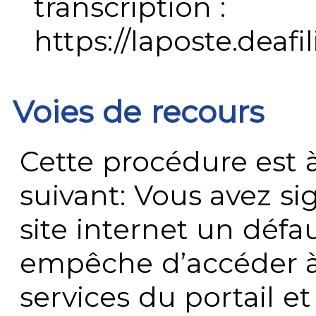
transcription :
https://laposte.deafi
Voies de recours
Cette procédure est à
suivant: Vous avez s
site internet un défau
empêche d’accéder à
services du portail e