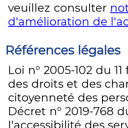
veuillez consulter
no
d'amélioration de l'a
Références légales
Loi n° 2005-102 du 11 
des droits et des chan
citoyenneté des per
Décret n° 2019-768 du 
l'accessibilité des s