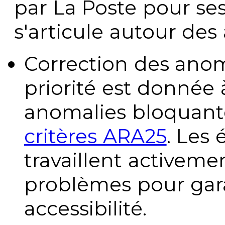
par La Poste pour se
s'articule autour des 
Correction des anom
priorité est donnée 
anomalies bloquante
critères ARA25
. Les
travaillent activeme
problèmes pour gara
accessibilité.