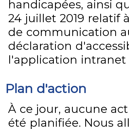
handicapées, ainsi q
24 juillet 2019 relatif 
de communication au 
déclaration d'accessib
l'application intrane
Plan d'action
À ce jour, aucune act
été planifiée. Nous al