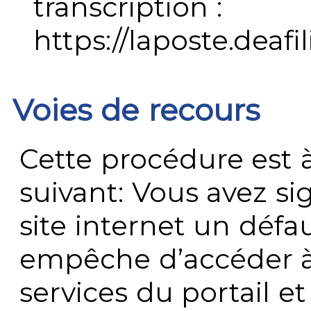
transcription :
https://laposte.deafi
Voies de recours
Cette procédure est à
suivant: Vous avez s
site internet un défau
empêche d’accéder à
services du portail e