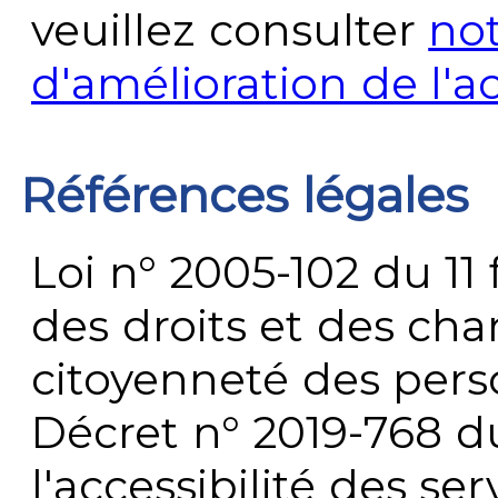
veuillez consulter
no
d'amélioration de l'a
Références légales
Loi n° 2005-102 du 11 
des droits et des chan
citoyenneté des per
Décret n° 2019-768 du 
l'accessibilité des s