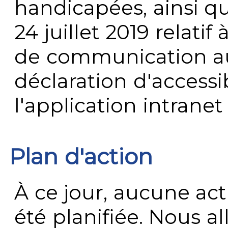
handicapées, ainsi q
24 juillet 2019 relatif 
de communication au 
déclaration d'accessib
l'application intrane
Plan d'action
À ce jour, aucune act
été planifiée. Nous al