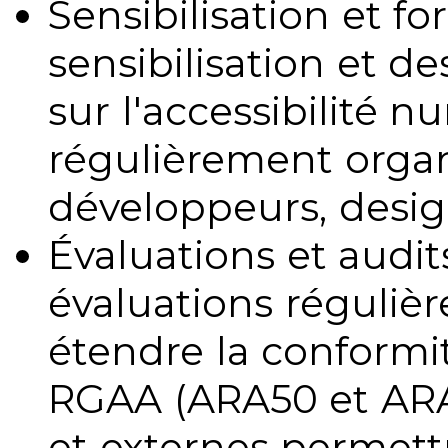
Sensibilisation et fo
sensibilisation et d
sur l'accessibilité 
régulièrement organ
développeurs, design
Évaluations et audits
évaluations régulièr
étendre la conformit
RGAA (ARA50 et ARA1
et externes permettr