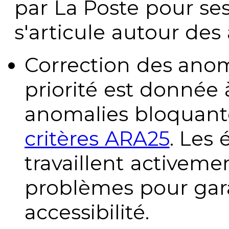
par La Poste pour se
s'articule autour des 
Correction des anom
priorité est donnée 
anomalies bloquante
critères ARA25
. Les
travaillent activeme
problèmes pour gara
accessibilité.