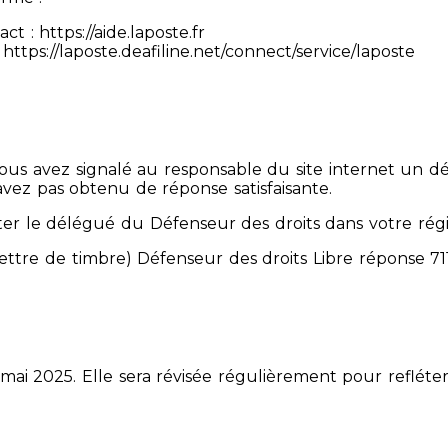
 : https://aide.laposte.fr
https://laposte.deafiline.net/connect/service/laposte
 Vous avez signalé au responsable du site internet un d
avez pas obtenu de réponse satisfaisante.
er le délégué du Défenseur des droits dans votre rég
mettre de timbre) Défenseur des droits Libre réponse 
 mai 2025. Elle sera révisée régulièrement pour refléter