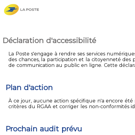
Déclaration d'accessibilité
La Poste s'engage à rendre ses services numériques 
des chances, la participation et la citoyenneté des p
de communication au public en ligne. Cette déclarat
Plan d'action
À ce jour, aucune action spécifique n'a encore été p
critères du RGAA et corriger les non-conformités id
Prochain audit prévu