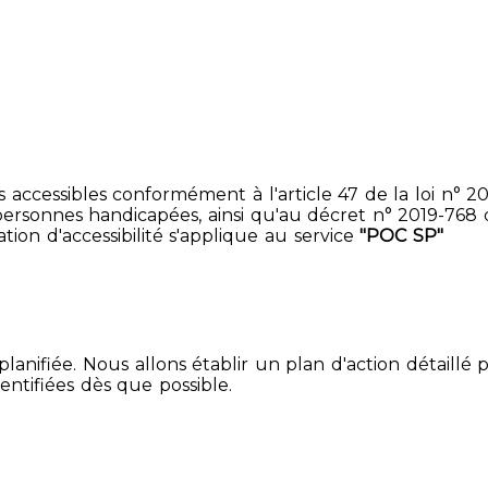
accessibles conformément à l'article 47 de la loi n° 200
ersonnes handicapées, ainsi qu'au décret n° 2019-768 du 2
ion d'accessibilité s'applique au service
"POC SP"
lanifiée. Nous allons établir un plan d'action détaillé 
entifiées dès que possible.