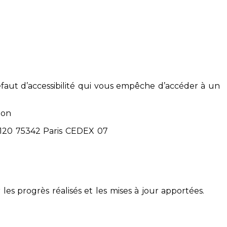
éfaut d’accessibilité qui vous empêche d’accéder à un
ion
71120 75342 Paris CEDEX 07
 les progrès réalisés et les mises à jour apportées.