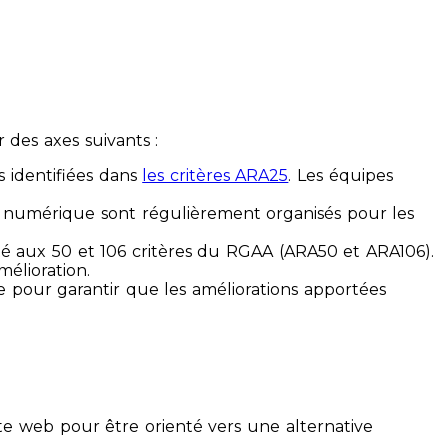
des axes suivants :
s identifiées dans
les critères ARA25
. Les équipes
ilité numérique sont régulièrement organisés pour les
ité aux 50 et 106 critères du RGAA (ARA50 et ARA106).
mélioration.
ue pour garantir que les améliorations apportées
te web pour être orienté vers une alternative