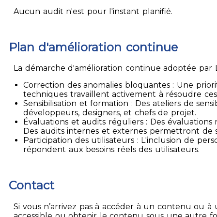
Aucun audit n'est pour l'instant planifié.
Plan d'amélioration continue
La démarche d'amélioration continue adoptée par La
Correction des anomalies bloquantes : Une priori
techniques travaillent activement à résoudre ces
Sensibilisation et formation : Des ateliers de sen
développeurs, designers, et chefs de projet.
Évaluations et audits réguliers : Des évaluation
Des audits internes et externes permettront de su
Participation des utilisateurs : L'inclusion de p
répondent aux besoins réels des utilisateurs.
Contact
Si vous n’arrivez pas à accéder à un contenu ou à 
accessible ou obtenir le contenu sous une autre f