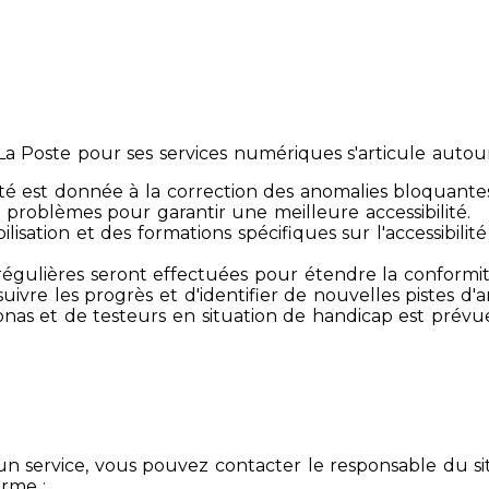
 Poste pour ses services numériques s'articule autour 
té est donnée à la correction des anomalies bloquante
 problèmes pour garantir une meilleure accessibilité.
sibilisation et des formations spécifiques sur l'accessib
s régulières seront effectuées pour étendre la conform
ivre les progrès et d'identifier de nouvelles pistes d'a
ersonas et de testeurs en situation de handicap est prév
un service, vous pouvez contacter le responsable du si
orme :