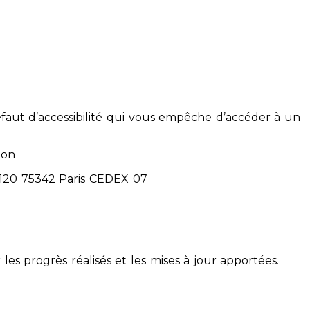
éfaut d’accessibilité qui vous empêche d’accéder à un
ion
71120 75342 Paris CEDEX 07
 les progrès réalisés et les mises à jour apportées.