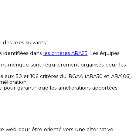
des axes suivants :
s identifiées dans
les critères ARA25
. Les équipes
ilité numérique sont régulièrement organisés pour les
ité aux 50 et 106 critères du RGAA (ARA50 et ARA106).
mélioration.
ue pour garantir que les améliorations apportées
te web pour être orienté vers une alternative