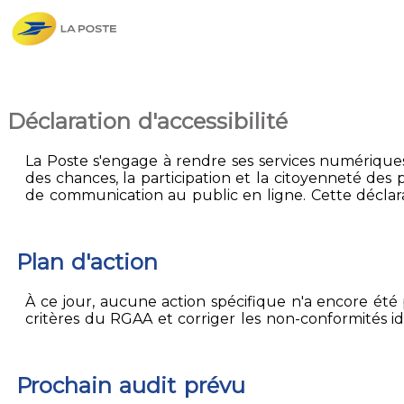
Déclaration d'accessibilité
La Poste s'engage à rendre ses services numériques 
des chances, la participation et la citoyenneté des p
de communication au public en ligne. Cette déclarat
Plan d'action
À ce jour, aucune action spécifique n'a encore été p
critères du RGAA et corriger les non-conformités id
Prochain audit prévu