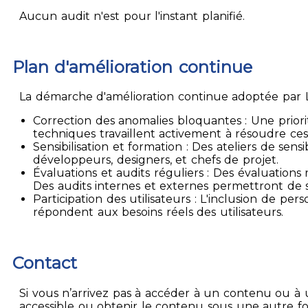
Aucun audit n'est pour l'instant planifié.
Plan d'amélioration continue
La démarche d'amélioration continue adoptée par La
Correction des anomalies bloquantes : Une priori
techniques travaillent activement à résoudre ces
Sensibilisation et formation : Des ateliers de sen
développeurs, designers, et chefs de projet.
Évaluations et audits réguliers : Des évaluation
Des audits internes et externes permettront de su
Participation des utilisateurs : L'inclusion de p
répondent aux besoins réels des utilisateurs.
Contact
Si vous n’arrivez pas à accéder à un contenu ou à 
accessible ou obtenir le contenu sous une autre f