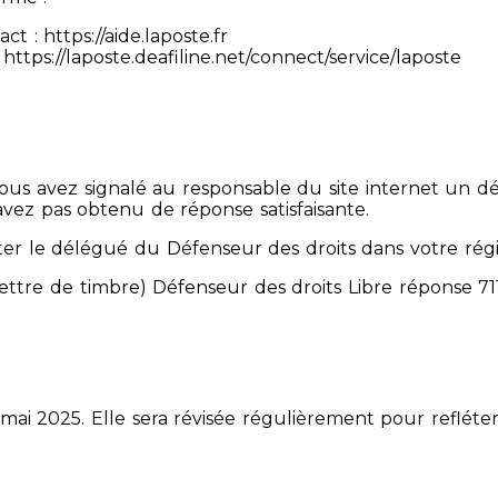
 : https://aide.laposte.fr
https://laposte.deafiline.net/connect/service/laposte
 Vous avez signalé au responsable du site internet un d
avez pas obtenu de réponse satisfaisante.
er le délégué du Défenseur des droits dans votre rég
mettre de timbre) Défenseur des droits Libre réponse 
 mai 2025. Elle sera révisée régulièrement pour refléter