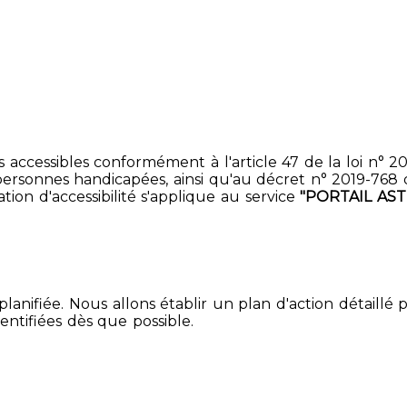
accessibles conformément à l'article 47 de la loi n° 200
ersonnes handicapées, ainsi qu'au décret n° 2019-768 du 2
ion d'accessibilité s'applique au service
"PORTAIL AST
lanifiée. Nous allons établir un plan d'action détaillé 
entifiées dès que possible.