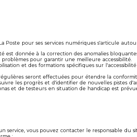
 Poste pour ses services numériques s'articule autour 
té est donnée à la correction des anomalies bloquante
 problèmes pour garantir une meilleure accessibilité.
sibilisation et des formations spécifiques sur l'accessib
s régulières seront effectuées pour étendre la conform
ivre les progrès et d'identifier de nouvelles pistes d'a
ersonas et de testeurs en situation de handicap est prév
un service, vous pouvez contacter le responsable du si
orme :