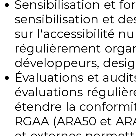
Sensibilisation et fo
sensibilisation et d
sur l'accessibilité 
régulièrement organ
développeurs, design
Évaluations et audits
évaluations régulièr
étendre la conformit
RGAA (ARA50 et ARA1
et externes permettr