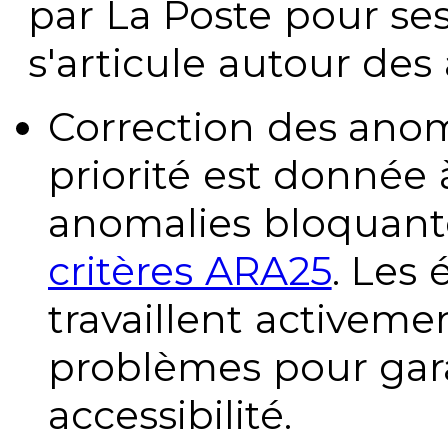
par La Poste pour se
s'articule autour des 
Correction des anom
priorité est donnée 
anomalies bloquante
critères ARA25
. Les
travaillent activeme
problèmes pour gara
accessibilité.