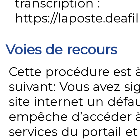
transcription :
https://laposte.deafi
Voies de recours
Cette procédure est à
suivant: Vous avez s
site internet un défau
empêche d’accéder à
services du portail e