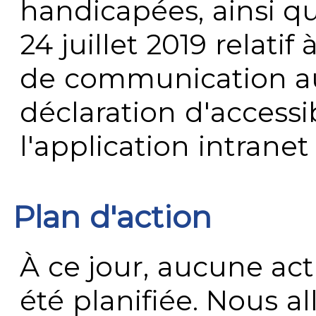
handicapées, ainsi q
24 juillet 2019 relatif 
de communication au 
déclaration d'accessib
l'application intrane
Plan d'action
À ce jour, aucune act
été planifiée. Nous al