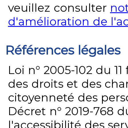
veuillez consulter
no
d'amélioration de l'a
Références légales
Loi n° 2005-102 du 11 
des droits et des chan
citoyenneté des per
Décret n° 2019-768 du 
l'accessibilité des s