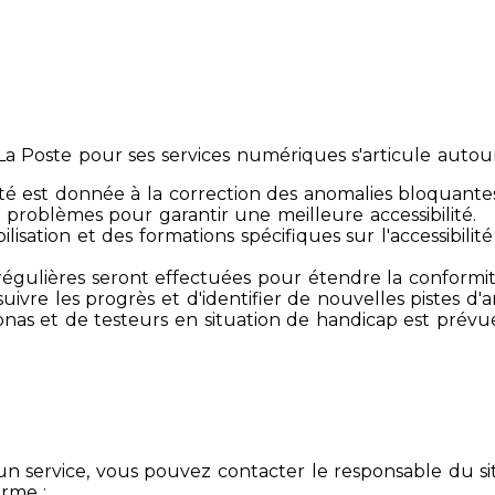
 Poste pour ses services numériques s'articule autour 
té est donnée à la correction des anomalies bloquante
 problèmes pour garantir une meilleure accessibilité.
sibilisation et des formations spécifiques sur l'accessib
s régulières seront effectuées pour étendre la conform
ivre les progrès et d'identifier de nouvelles pistes d'a
ersonas et de testeurs en situation de handicap est prév
un service, vous pouvez contacter le responsable du si
orme :