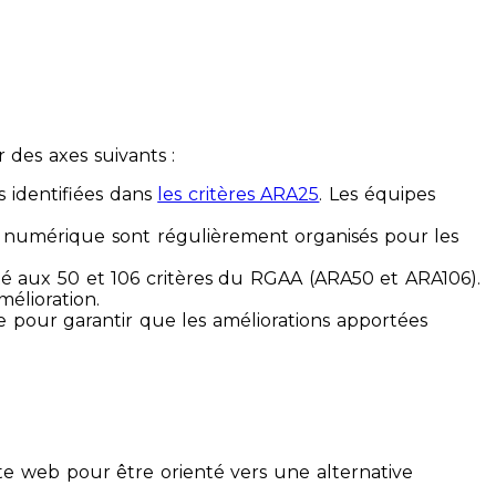
des axes suivants :
s identifiées dans
les critères ARA25
. Les équipes
ilité numérique sont régulièrement organisés pour les
ité aux 50 et 106 critères du RGAA (ARA50 et ARA106).
mélioration.
ue pour garantir que les améliorations apportées
te web pour être orienté vers une alternative