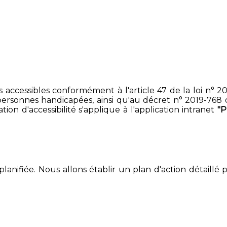
accessibles conformément à l'article 47 de la loi n° 200
ersonnes handicapées, ainsi qu'au décret n° 2019-768 du 2
on d'accessibilité s'applique à l'application intranet
"
lanifiée. Nous allons établir un plan d'action détaillé 