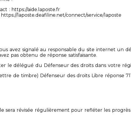
 : https://aide.laposte.fr
https://laposte.deafiline.net/connect/service/laposte
 Vous avez signalé au responsable du site internet un d
avez pas obtenu de réponse satisfaisante.
er le délégué du Défenseur des droits dans votre rég
mettre de timbre) Défenseur des droits Libre réponse 
Elle sera révisée régulièrement pour refléter les progrès 