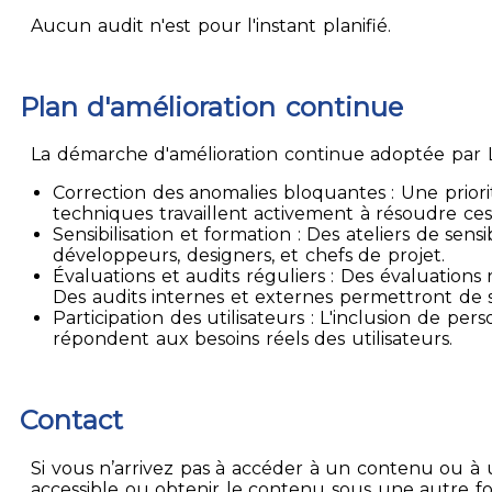
Aucun audit n'est pour l'instant planifié.
Plan d'amélioration continue
La démarche d'amélioration continue adoptée par La
Correction des anomalies bloquantes : Une priori
techniques travaillent activement à résoudre ces
Sensibilisation et formation : Des ateliers de sen
développeurs, designers, et chefs de projet.
Évaluations et audits réguliers : Des évaluation
Des audits internes et externes permettront de su
Participation des utilisateurs : L'inclusion de p
répondent aux besoins réels des utilisateurs.
Contact
Si vous n’arrivez pas à accéder à un contenu ou à 
accessible ou obtenir le contenu sous une autre f