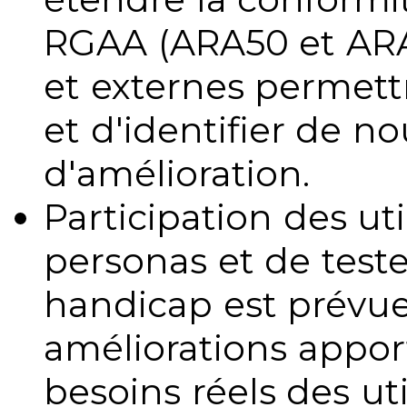
RGAA (ARA50 et ARA1
et externes permettr
et d'identifier de no
d'amélioration.
Participation des uti
personas et de teste
handicap est prévue
améliorations appo
besoins réels des uti