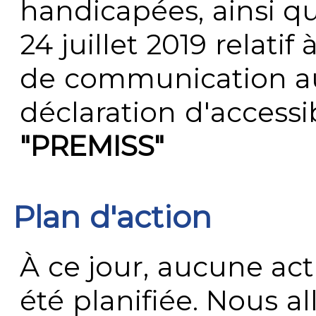
handicapées, ainsi q
24 juillet 2019 relatif 
de communication au 
déclaration d'accessib
"PREMISS"
Plan d'action
À ce jour, aucune act
été planifiée. Nous al