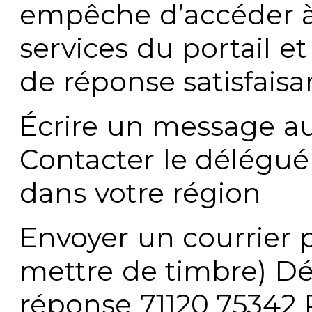
empêche d’accéder à
services du portail e
de réponse satisfaisa
Écrire un message au
Contacter le délégué
dans votre région
Envoyer un courrier p
mettre de timbre) Dé
réponse 71120 75342 