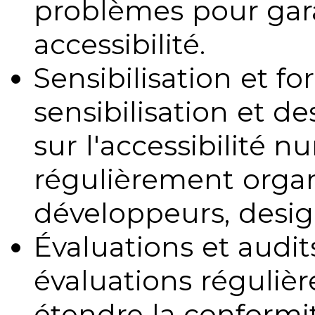
problèmes pour gara
accessibilité.
Sensibilisation et fo
sensibilisation et d
sur l'accessibilité 
régulièrement organ
développeurs, design
Évaluations et audits
évaluations régulièr
étendre la conformit