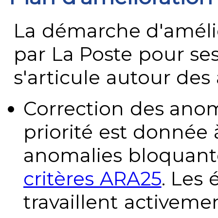
La démarche d'améli
par La Poste pour se
s'articule autour des 
Correction des anom
priorité est donnée 
anomalies bloquante
critères ARA25
. Les
travaillent activeme