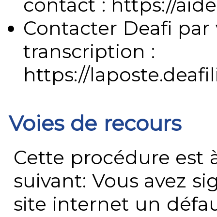
contact : https://aide
Contacter Deafi par 
transcription :
https://laposte.deafi
Voies de recours
Cette procédure est à
suivant: Vous avez s
site internet un défau