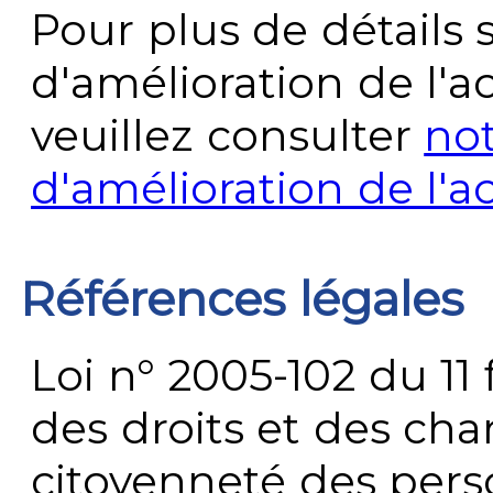
Pour plus de détails 
d'amélioration de l'a
veuillez consulter
no
d'amélioration de l'a
Références légales
Loi n° 2005-102 du 11 
des droits et des chan
citoyenneté des per