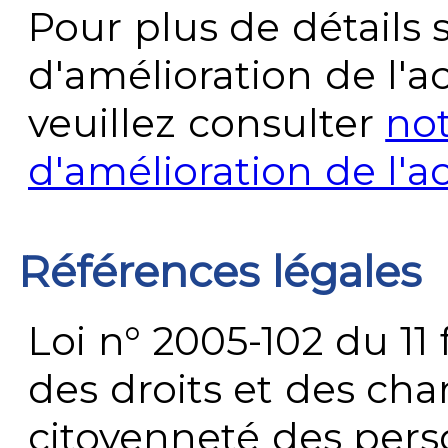
Pour plus de détails 
d'amélioration de l'a
veuillez consulter
no
d'amélioration de l'a
Références légales
Loi n° 2005-102 du 11 
des droits et des chan
citoyenneté des per