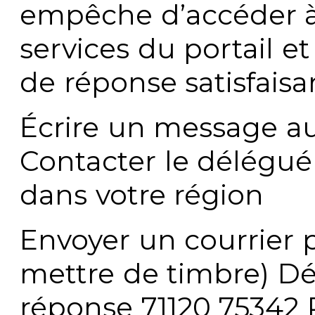
empêche d’accéder à
services du portail e
de réponse satisfaisa
Écrire un message au
Contacter le délégué
dans votre région
Envoyer un courrier p
mettre de timbre) Dé
réponse 71120 75342 