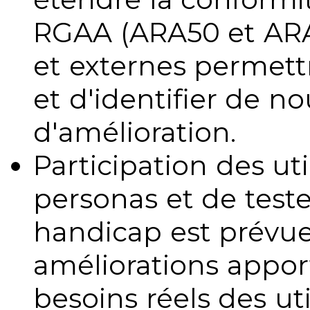
RGAA (ARA50 et ARA1
et externes permettr
et d'identifier de no
d'amélioration.
Participation des uti
personas et de teste
handicap est prévue
améliorations appo
besoins réels des uti