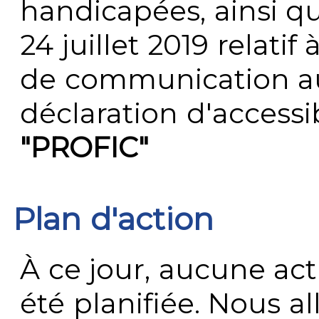
handicapées, ainsi q
24 juillet 2019 relatif 
de communication au 
déclaration d'accessib
"PROFIC"
Plan d'action
À ce jour, aucune act
été planifiée. Nous al