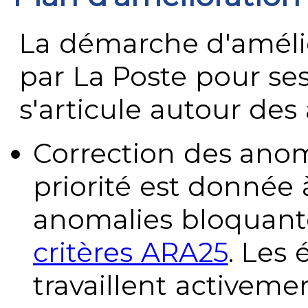
La démarche d'améli
par La Poste pour se
s'articule autour des 
Correction des anom
priorité est donnée 
anomalies bloquante
critères ARA25
. Les
travaillent activeme