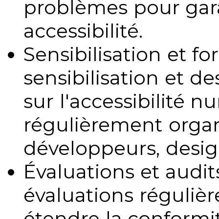
problèmes pour gara
accessibilité.
Sensibilisation et fo
sensibilisation et d
sur l'accessibilité 
régulièrement organ
développeurs, design
Évaluations et audits
évaluations régulièr
étendre la conformit