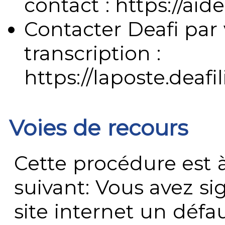
contact : https://aide
Contacter Deafi par 
transcription :
https://laposte.deafi
Voies de recours
Cette procédure est à
suivant: Vous avez s
site internet un défau